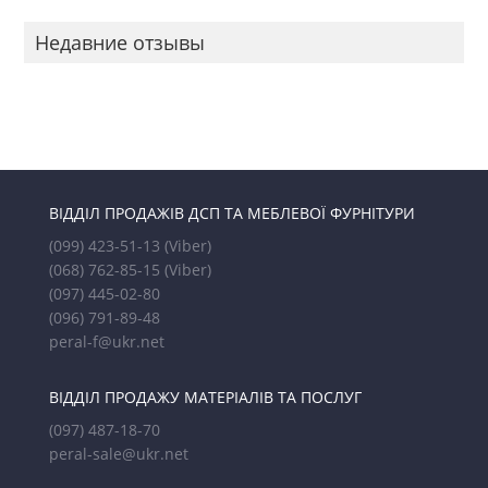
Недавние отзывы
ВІДДІЛ ПРОДАЖІВ ДСП ТА МЕБЛЕВОЇ ФУРНІТУРИ
(099) 423-51-13
(Viber)
(068) 762-85-15
(Viber)
(097) 445-02-80
(096) 791-89-48
peral-f@ukr.net
ВІДДІЛ ПРОДАЖУ МАТЕРІАЛІВ ТА ПОСЛУГ
(097) 487-18-70
peral-sale@ukr.net