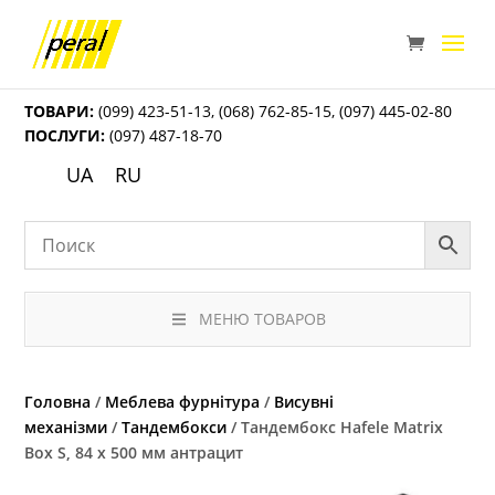
ТОВАРИ:
(099) 423-51-13
,
(068) 762-85-15
,
(097) 445-02-80
ПОСЛУГИ:
(097) 487-18-70
UA
RU
МЕНЮ ТОВАРОВ
Головна
/
Меблева фурнітура
/
Висувні
механізми
/
Тандембокси
/ Тандембокс Hafele Matrix
Box S, 84 х 500 мм антрацит