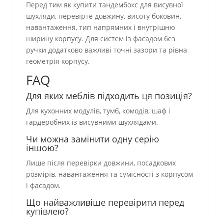
Перед тим як купити тандембокс для висувної
шухляди, перевірте довжину, висоту боковин,
навантаження, тип напрямних і внутрішню
ширину корпусу. Для систем із фасадом без
ручки додатково важливі точні зазори та рівна
геометрія корпусу.
FAQ
Для яких меблів підходить ця позиція?
Для кухонних модулів, тумб, комодів, шаф і
гардеробних із висувними шухлядами.
Чи можна замінити одну серію
іншою?
Лише після перевірки довжини, посадкових
розмірів, навантаження та сумісності з корпусом
і фасадом.
Що найважливіше перевірити перед
купівлею?