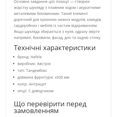
Основне завдання цієї позиції — створює
жорстку шухляду з плавним ходом і акуратними
металевими боковинами. Такий елемент
доречний для кухонних нижніх модулів, комодів,
гардеробних і меблів із частим відкриванням.
Якщо шухляда збирається з нуля, одразу звірте
напрямні, боковини, фасад, дно та задню стінку.
Технічні характеристики
бренд: Hafele
виробник: Австрія
тип: Тандембокс
довжина фурнітури: x500 мм
колір: Антрацит
опції: С доводчиком
Що перевірити перед
замовленням