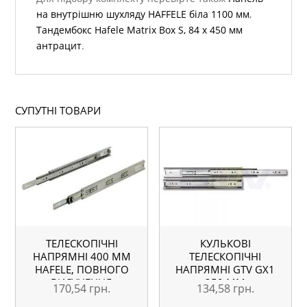
на внутрішню шухляду HAFFELE біла 1100 мм
,
Тандембокс Hafele Matrix Box S, 84 х 450 мм
антрацит
.
СУПУТНІ ТОВАРИ
ТЕЛЕСКОПІЧНІ
КУЛЬКОВІ
НАПРЯМНІ 400 ММ
ТЕЛЕСКОПІЧНІ
HAFELE, ПОВНОГО
НАПРЯМНІ GTV GX1
ВИСУНЕННЯ
350 ММ
170,54
грн.
134,58
грн.