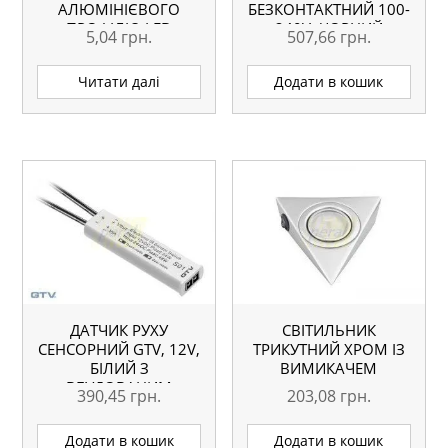
АЛЮМІНІЄВОГО
БЕЗКОНТАКТНИЙ 100-
ПРОФІЛЮ LED
240V, ЧОРНИЙ
5,04
грн.
507,66
грн.
Читати далі
Додати в кошик
ДАТЧИК РУХУ
СВІТИЛЬНИК
СЕНСОРНИЙ GTV, 12V,
ТРИКУТНИЙ ХРОМ ІЗ
БІЛИЙ З
ВИМИКАЧЕМ
ВБУДОВАНИМ
390,45
грн.
203,08
грн.
ДИМЕРОМ
Додати в кошик
Додати в кошик