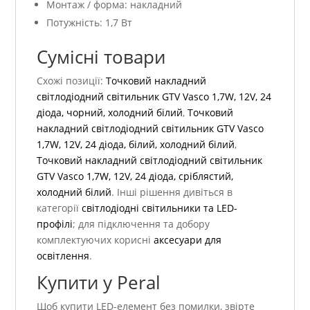
Монтаж / форма: накладний
Потужність: 1,7 Вт
Сумісні товари
Схожі позиції:
Точковий накладний
світлодіодний світильник GTV Vasco 1,7W, 12V, 24
діода, чорний, холодний білий
,
Точковий
накладний світлодіодний світильник GTV Vasco
1,7W, 12V, 24 діода, білий, холодний білий
,
Точковий накладний світлодіодний світильник
GTV Vasco 1,7W, 12V, 24 діода, сріблястий,
холодний білий
. Інші рішення дивіться в
категорії
світлодіодні світильники та LED-
профілі
; для підключення та добору
комплектуючих корисні
аксесуари для
освітлення
.
Купити у Peral
Щоб купити LED-елемент без помилки, звірте