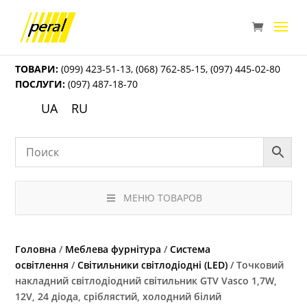
ТОВАРИ:
(099) 423-51-13
,
(068) 762-85-15
,
(097) 445-02-80
ПОСЛУГИ:
(097) 487-18-70
UA
RU
МЕНЮ ТОВАРОВ
Головна
/
Меблева фурнітура
/
Система
освітлення
/
Світильники світлодіодні (LED)
/ Точковий
накладний світлодіодний світильник GTV Vasco 1,7W,
12V, 24 діода, сріблястий, холодний білий