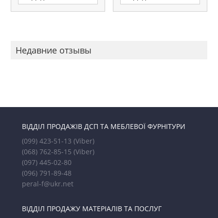
Недавние отзывы
ВІДДІЛ ПРОДАЖІВ ДСП ТА МЕБЛЕВОЇ ФУРНІТУРИ
(099) 423-51-13
(Viber)
(068) 762-85-15
(Viber)
(097) 445-02-80
(096) 791-89-48
peral-f@ukr.net
ВІДДІЛ ПРОДАЖУ МАТЕРІАЛІВ ТА ПОСЛУГ