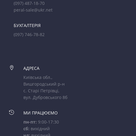
(097) 487-18-70
peral-sale@ukr.net
БУХГАЛТЕРІЯ
(097) 746-78-82

АДРЕСА
Київська обл.,
Вишгородський р-н
с. Старі Петрівці,
вул. Дубровського 8б

МИ ПРАЦЮЄМО
пн-пт:
9:00-17:30
сб:
вихідний
нд:
вихідний