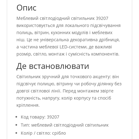
Опис
Меблевий світлодіодний світильник 39207
використовується для локального підсвічування
полиць, вітрин, кухонних модулів і меблевих
ніш. Це не універсальна декоративна дрібниця,
а частина меблевої LED-системи, де важливі
розмір, світло, монтаж і сумісність компонентів.
Де встановлювати
Світильник зручний для точкового акценту: він
підсвічує полицю, вітрину чи робочу ділянку без
довгої світлової лінії. Перед монтажем звірте
потужність, напругу, колір корпусу та спосіб
кріплення.
Код товару: 39207
Тип: меблевий світлодіодний світильник
Колір / світло: срібло