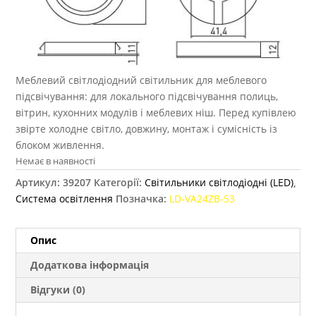
Меблевий світлодіодний світильник для меблевого
підсвічування: для локального підсвічування полиць,
вітрин, кухонних модулів і меблевих ніш. Перед купівлею
звірте холодне світло, довжину, монтаж і сумісність із
блоком живлення.
Немає в наявності
Артикул:
39207
Категорії:
Світильники світлодіодні (LED)
,
Система освітлення
Позначка:
LD-VA24ZB-53
Опис
Додаткова інформація
Відгуки (0)