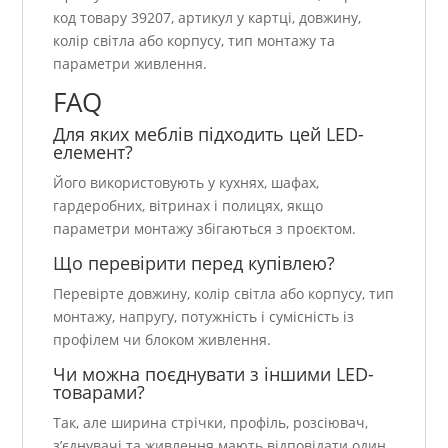
код товару 39207, артикул у картці, довжину,
колір світла або корпусу, тип монтажу та
параметри живлення.
FAQ
Для яких меблів підходить цей LED-
елемент?
Його використовують у кухнях, шафах,
гардеробних, вітринах і полицях, якщо
параметри монтажу збігаються з проєктом.
Що перевірити перед купівлею?
Перевірте довжину, колір світла або корпусу, тип
монтажу, напругу, потужність і сумісність із
профілем чи блоком живлення.
Чи можна поєднувати з іншими LED-
товарами?
Так, але ширина стрічки, профіль, розсіювач,
з’єднувачі та живлення мають відповідати один