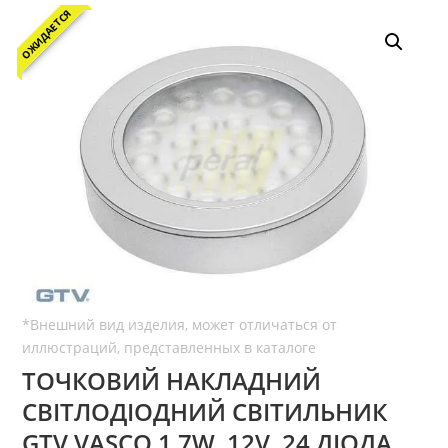
ОЖИДАЕТСЯ
ТОЧКОВИЙ НАКЛАДНИЙ
СВІТЛОДІОДНИЙ СВІТИЛЬНИК
GTV VASCO 1,7W, 12V, 24 ДІОДА,