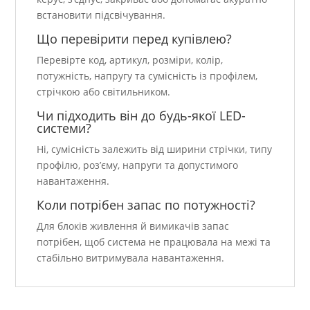
встановити підсвічування.
Що перевірити перед купівлею?
Перевірте код, артикул, розміри, колір,
потужність, напругу та сумісність із профілем,
стрічкою або світильником.
Чи підходить він до будь-якої LED-
системи?
Ні, сумісність залежить від ширини стрічки, типу
профілю, роз’єму, напруги та допустимого
навантаження.
Коли потрібен запас по потужності?
Для блоків живлення й вимикачів запас
потрібен, щоб система не працювала на межі та
стабільно витримувала навантаження.