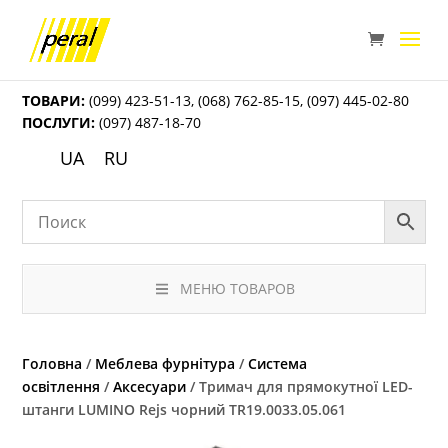
ТОВАРИ:
(099) 423-51-13
,
(068) 762-85-15
,
(097) 445-02-80
ПОСЛУГИ:
(097) 487-18-70
UA
RU
МЕНЮ ТОВАРОВ
Головна
/
Меблева фурнітура
/
Система
освітлення
/
Аксесуари
/ Тримач для прямокутної LED-
штанги LUMINO Rejs чорний TR19.0033.05.061