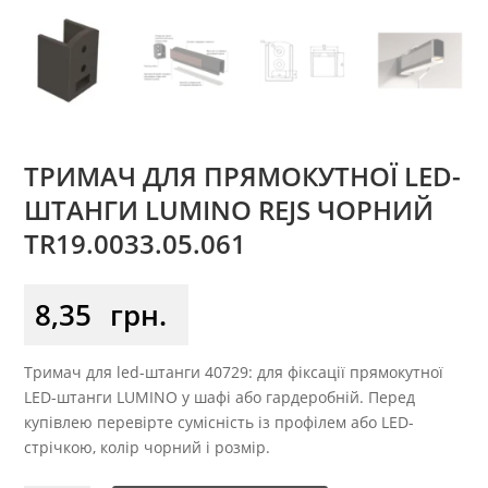
ТРИМАЧ ДЛЯ ПРЯМОКУТНОЇ LED-
ШТАНГИ LUMINO REJS ЧОРНИЙ
TR19.0033.05.061
8,35
грн.
Тримач для led-штанги 40729: для фіксації прямокутної
LED-штанги LUMINO у шафі або гардеробній. Перед
купівлею перевірте сумісність із профілем або LED-
стрічкою, колір чорний і розмір.