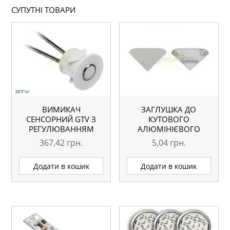
СУПУТНІ ТОВАРИ
ВИМИКАЧ
ЗАГЛУШКА ДО
СЕНСОРНИЙ GTV З
КУТОВОГО
РЕГУЛЮВАННЯМ
АЛЮМІНІЄВОГО
ЯСКРАВОСТІ 12V,
ПРОФІЛЮ LED
367,42
грн.
5,04
грн.
24W, БІЛИЙ
Додати в кошик
Додати в кошик