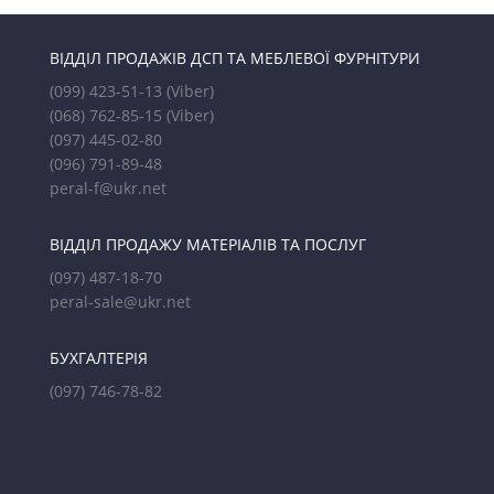
ВІДДІЛ ПРОДАЖІВ ДСП ТА МЕБЛЕВОЇ ФУРНІТУРИ
(099) 423-51-13
(Viber)
(068) 762-85-15
(Viber)
(097) 445-02-80
(096) 791-89-48
peral-f@ukr.net
ВІДДІЛ ПРОДАЖУ МАТЕРІАЛІВ ТА ПОСЛУГ
(097) 487-18-70
peral-sale@ukr.net
БУХГАЛТЕРІЯ
(097) 746-78-82