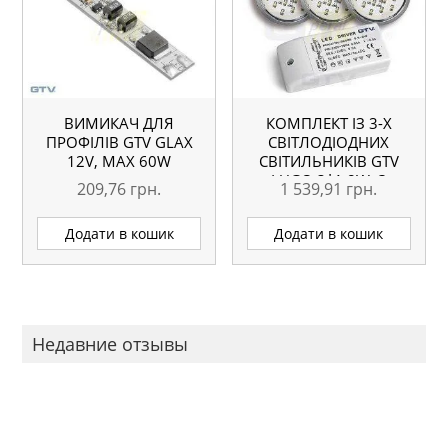
ВИМИКАЧ ДЛЯ
КОМПЛЕКТ ІЗ 3-Х
ПРОФІЛІВ GTV GLAX
СВІТЛОДІОДНИХ
12V, MAX 60W
СВІТИЛЬНИКІВ GTV
LUGO 3*1,8W, З
209,76
грн.
1 539,91
грн.
ТРАНСФОРМАТОРОМ,
АЛЮМІНІЙ
Додати в кошик
Додати в кошик
Недавние отзывы