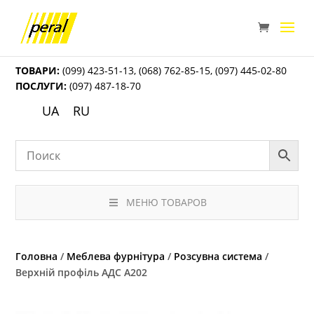
ТОВАРИ:
(099) 423-51-13
,
(068) 762-85-15
,
(097) 445-02-80
ПОСЛУГИ:
(097) 487-18-70
UA
RU
МЕНЮ ТОВАРОВ
Головна
/
Меблева фурнітура
/
Розсувна система
/
Верхній профіль АДС А202