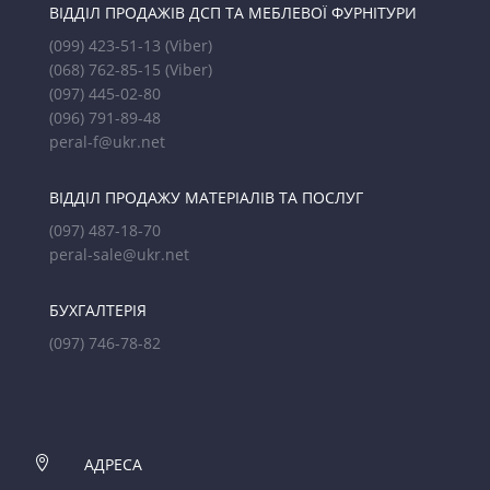
ВІДДІЛ ПРОДАЖІВ ДСП ТА МЕБЛЕВОЇ ФУРНІТУРИ
(099) 423-51-13
(Viber)
(068) 762-85-15
(Viber)
(097) 445-02-80
(096) 791-89-48
peral-f@ukr.net
ВІДДІЛ ПРОДАЖУ МАТЕРІАЛІВ ТА ПОСЛУГ
(097) 487-18-70
peral-sale@ukr.net
БУХГАЛТЕРІЯ
(097) 746-78-82

АДРЕСА