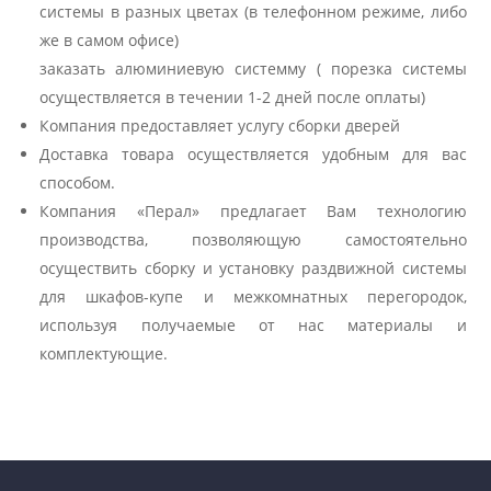
системы в разных цветах (в телефонном режиме, либо
же в самом офисе)
заказать алюминиевую системму ( порезка системы
осуществляется в течении 1-2 дней после оплаты)
Компания предоставляет услугу сборки дверей
Доставка товара осуществляется удобным для вас
способом.
Компания «Перал» предлагает Вам технологию
производства, позволяющую самостоятельно
осуществить сборку и установку раздвижной системы
для шкафов-купе и межкомнатных перегородок,
используя получаемые от нас материалы и
комплектующие.