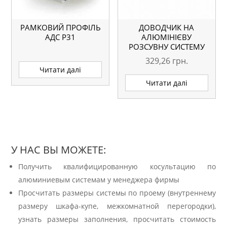
РАМКОВИЙ ПРОФІЛЬ
ДОВОДЧИК НА
АДС P31
АЛЮМІНІЄВУ
РОЗСУВНУ СИСТЕМУ
329,26
грн.
Читати далі
Читати далі
У НАС ВЫ МОЖЕТЕ:
Получить квалифицированную косультацию по
алюминиевым системам у менеджера фирмы
Просчитать размеры системы по проему (внутреннему
размеру шкафа-купе, межкомнатной перегородки),
узнать размеры заполнения, просчитать стоимость