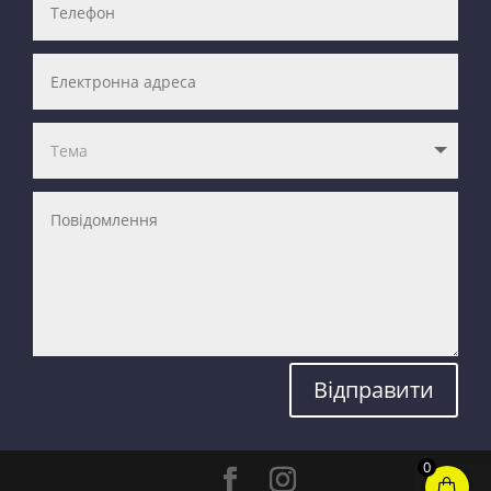
Відправити
0