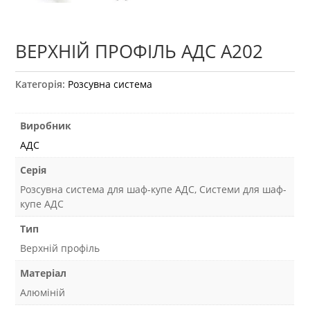
ВЕРХНІЙ ПРОФІЛЬ АДС А202
Категорія:
Розсувна система
Виробник
АДС
Серія
Розсувна система для шаф-купе АДС, Системи для шаф-
купе АДС
Тип
Верхній профіль
Матеріал
Алюміній