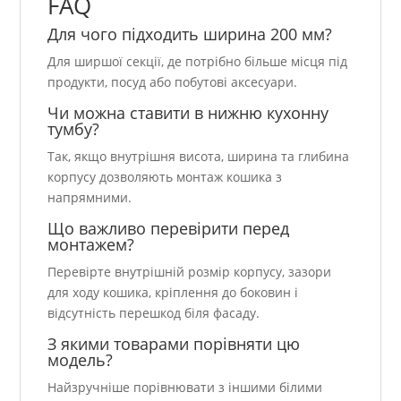
FAQ
Для чого підходить ширина 200 мм?
Для ширшої секції, де потрібно більше місця під
продукти, посуд або побутові аксесуари.
Чи можна ставити в нижню кухонну
тумбу?
Так, якщо внутрішня висота, ширина та глибина
корпусу дозволяють монтаж кошика з
напрямними.
Що важливо перевірити перед
монтажем?
Перевірте внутрішній розмір корпусу, зазори
для ходу кошика, кріплення до боковин і
відсутність перешкод біля фасаду.
З якими товарами порівняти цю
модель?
Найзручніше порівнювати з іншими білими