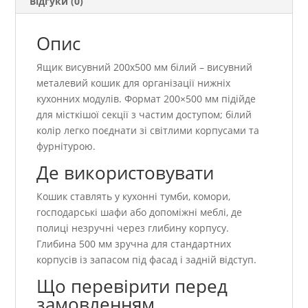
Відгуки (0)
Опис
Ящик висувний 200х500 мм білий – висувний
металевий кошик для організації нижніх
кухонних модулів. Формат 200×500 мм підійде
для місткішої секції з частим доступом; білий
колір легко поєднати зі світлими корпусами та
фурнітурою.
Де використовувати
Кошик ставлять у кухонні тумби, комори,
господарські шафи або допоміжні меблі, де
полиці незручні через глибину корпусу.
Глибина 500 мм зручна для стандартних
корпусів із запасом під фасад і задній відступ.
Що перевірити перед
замовленням