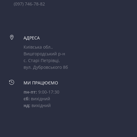
(097) 746-78-82

АДРЕСА
Київська обл.,
Вишгородський р-н
с. Старі Петрівці,
вул. Дубровського 8б

МИ ПРАЦЮЄМО
пн-пт:
9:00-17:30
сб:
вихідний
нд:
вихідний