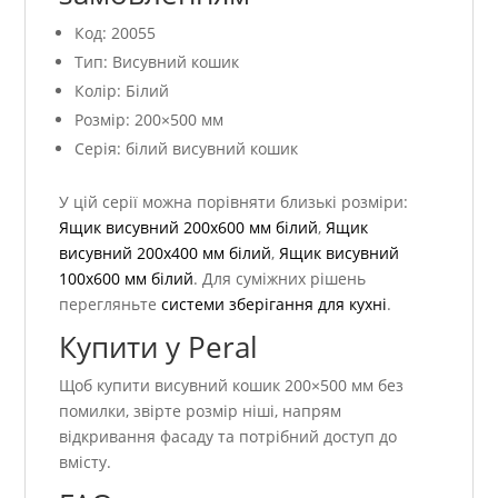
Код: 20055
Тип: Висувний кошик
Колір: Білий
Розмір: 200×500 мм
Серія: білий висувний кошик
У цій серії можна порівняти близькі розміри:
Ящик висувний 200х600 мм білий
,
Ящик
висувний 200х400 мм білий
,
Ящик висувний
100х600 мм білий
. Для суміжних рішень
перегляньте
системи зберігання для кухні
.
Купити у Peral
Щоб купити висувний кошик 200×500 мм без
помилки, звірте розмір ніші, напрям
відкривання фасаду та потрібний доступ до
вмісту.