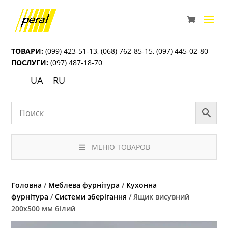
ТОВАРИ:
(099) 423-51-13
,
(068) 762-85-15
,
(097) 445-02-80
ПОСЛУГИ:
(097) 487-18-70
UA
RU
МЕНЮ ТОВАРОВ
Головна
/
Меблева фурнітура
/
Кухонна
фурнітура
/
Системи зберігання
/ Ящик висувний
200х500 мм білий