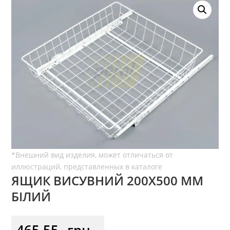
ЯЩИК ВИСУВНИЙ 200Х500 ММ
БІЛИЙ
465,55
грн.