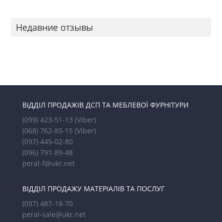
Недавние отзывы
ВІДДІЛ ПРОДАЖІВ ДСП ТА МЕБЛЕВОЇ ФУРНІТУРИ
(099) 423-51-13
(Viber)
(068) 762-85-15
(Viber)
(097) 445-02-80
(096) 791-89-48
peral-f@ukr.net
ВІДДІЛ ПРОДАЖУ МАТЕРІАЛІВ ТА ПОСЛУГ
(097) 487-18-70
peral-sale@ukr.net