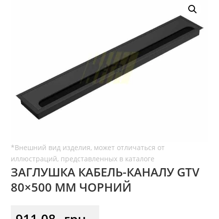
ЗАГЛУШКА КАБЕЛЬ-КАНАЛУ GTV
80×500 ММ ЧОРНИЙ
911,08
грн.