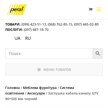
ТОВАРИ:
(099) 423-51-13
,
(068) 762-85-15
,
(097) 445-02-80
ПОСЛУГИ:
(097) 487-18-70
UA
RU
МЕНЮ ТОВАРОВ
Головна
/
Меблева фурнітура
/
Система
освітлення
/
Аксесуари
/ Заглушка кабель-каналу GTV
80×500 мм чорний