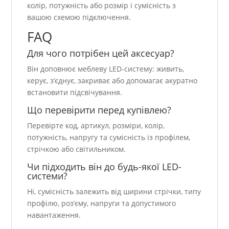
колір, потужність або розмір і сумісність з
вашою схемою підключення.
FAQ
Для чого потрібен цей аксесуар?
Він доповнює меблеву LED-систему: живить,
керує, з’єднує, закриває або допомагає акуратно
встановити підсвічування.
Що перевірити перед купівлею?
Перевірте код, артикул, розміри, колір,
потужність, напругу та сумісність із профілем,
стрічкою або світильником.
Чи підходить він до будь-якої LED-
системи?
Ні, сумісність залежить від ширини стрічки, типу
профілю, роз’єму, напруги та допустимого
навантаження.