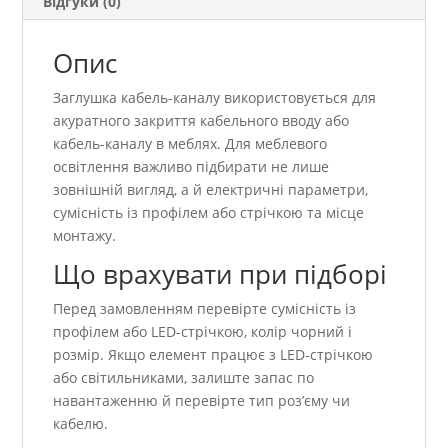
Відгуки (0)
Опис
Заглушка кабель-каналу використовується для
акуратного закриття кабельного вводу або
кабель-каналу в меблях. Для меблевого
освітлення важливо підбирати не лише
зовнішній вигляд, а й електричні параметри,
сумісність із профілем або стрічкою та місце
монтажу.
Що врахувати при підборі
Перед замовленням перевірте сумісність із
профілем або LED-стрічкою, колір чорний і
розмір. Якщо елемент працює з LED-стрічкою
або світильниками, залиште запас по
навантаженню й перевірте тип роз’єму чи
кабелю.