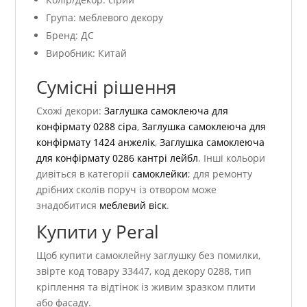
Група: меблевого декору
Бренд: ДС
Виробник: Китай
Сумісні рішення
Схожі декори:
Заглушка самоклеюча для
конфірмату 0288 сіра
,
Заглушка самоклеюча для
конфірмату 1424 анжелік
,
Заглушка самоклеюча
для конфірмату 0286 кантрі лейбл
. Інші кольори
дивіться в категорії
самоклейки
; для ремонту
дрібних сколів поруч із отвором може
знадобитися
меблевий віск
.
Купити у Peral
Щоб купити самоклейну заглушку без помилки,
звірте код товару 33447, код декору 0288, тип
кріплення та відтінок із живим зразком плити
або фасаду.