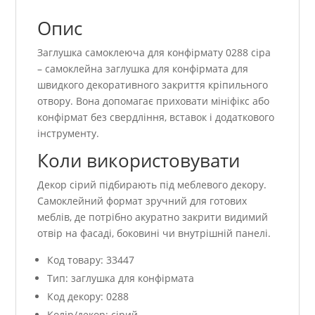
Опис
Заглушка самоклеюча для конфірмату 0288 сіра
– самоклейна заглушка для конфірмата для
швидкого декоративного закриття кріпильного
отвору. Вона допомагає приховати мініфікс або
конфірмат без свердління, вставок і додаткового
інструменту.
Коли використовувати
Декор сірий підбирають під меблевого декору.
Самоклейний формат зручний для готових
меблів, де потрібно акуратно закрити видимий
отвір на фасаді, боковині чи внутрішній панелі.
Код товару: 33447
Тип: заглушка для конфірмата
Код декору: 0288
Колір/декор: сірий