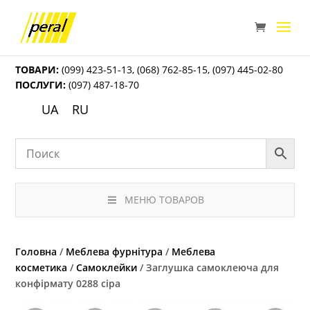
ТОВАРИ:
(099) 423-51-13
,
(068) 762-85-15
,
(097) 445-02-80
ПОСЛУГИ:
(097) 487-18-70
UA
RU
МЕНЮ ТОВАРОВ
Головна
/
Меблева фурнітура
/
Меблева
косметика
/
Самоклейки
/ Заглушка самоклеюча для
конфірмату 0288 сіра