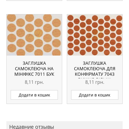
ЗАГЛУШКА
ЗАГЛУШКА
САМОКЛЕЮЧА НА
САМОКЛЕЮЧА ДЛЯ
МІНІФІКС 7011 БУК
КОНФІРМАТУ 7043
ВИШНЯ-ВІЛЬХА
8,11
грн.
8,11
грн.
Додати в кошик
Додати в кошик
Недавние отзывы