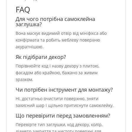
FAQ
Для чого потрібна самоклейна
заглушка?
Вона маскує видимий отвір від мініфікса або
конфірмата та робить меблеву поверхню
акуратнішою.
Як підібрати декор?
Порівнюйте код і назву декору з плитою,
фасадом або крайкою, бажано за живим
зразком.
Чи потрібен інструмент для монтажу?
Ні, достатньо очистити поверхню, зняти
захисний шар і щільно притиснути самоклейку.
Що перевірити перед замовленням?
Перевірте тип заглушки, код декору, колір,
діаметр закриття та чистоту поверхні для