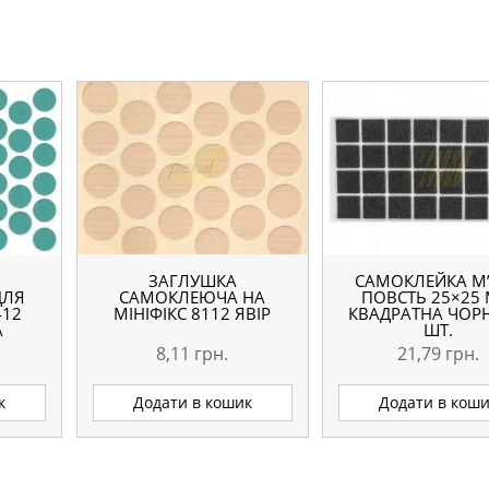
ЗАГЛУШКА
САМОКЛЕЙКА М
ДЛЯ
САМОКЛЕЮЧА НА
ПОВСТЬ 25×25
412
МІНІФІКС 8112 ЯВІР
КВАДРАТНА ЧОРН
А
ШТ.
8,11
грн.
21,79
грн.
к
Додати в кошик
Додати в кош