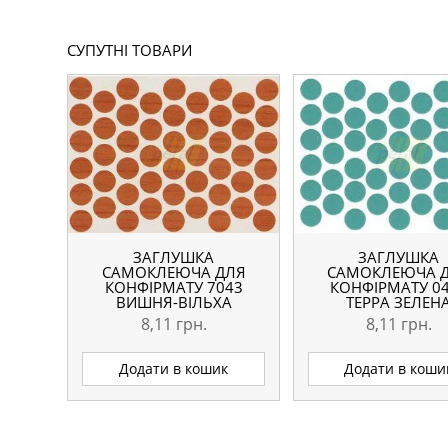
СУПУТНІ ТОВАРИ
ЗАГЛУШКА
ЗАГЛУШКА
САМОКЛЕЮЧА ДЛЯ
САМОКЛЕЮЧА 
КОНФІРМАТУ 7043
КОНФІРМАТУ 0
ВИШНЯ-ВІЛЬХА
ТЕРРА ЗЕЛЕН
8,11
грн.
8,11
грн.
Додати в кошик
Додати в коши