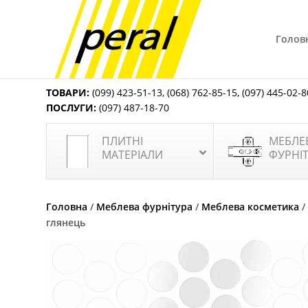
Голов
ТОВАРИ:
(099) 423-51-13
,
(068) 762-85-15
,
(097) 445-02-8
ПОСЛУГИ:
(097) 487-18-70
ПЛИТНІ
МЕБЛЕ
МАТЕРІАЛИ
ФУРНІ
Головна
/
Меблева фурнітура
/
Меблева косметика
глянець