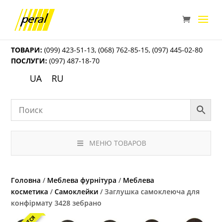
ТОВАРИ:
(099) 423-51-13
,
(068) 762-85-15
,
(097) 445-02-80
ПОСЛУГИ:
(097) 487-18-70
UA
RU
МЕНЮ ТОВАРОВ
Головна
/
Меблева фурнітура
/
Меблева
косметика
/
Самоклейки
/ Заглушка самоклеюча для
конфірмату 3428 зебрано