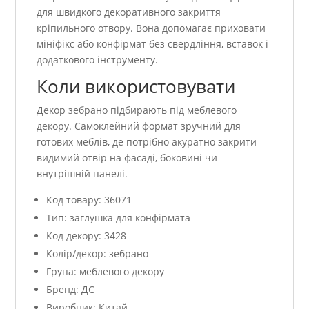
для швидкого декоративного закриття
кріпильного отвору. Вона допомагає приховати
мініфікс або конфірмат без свердління, вставок і
додаткового інструменту.
Коли використовувати
Декор зебрано підбирають під меблевого
декору. Самоклейний формат зручний для
готових меблів, де потрібно акуратно закрити
видимий отвір на фасаді, боковині чи
внутрішній панелі.
Код товару: 36071
Тип: заглушка для конфірмата
Код декору: 3428
Колір/декор: зебрано
Група: меблевого декору
Бренд: ДС
Виробник: Китай