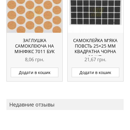
ЗАГЛУШКА
САМОКЛЕЙКА М’ЯКА
САМОКЛЕЮЧА НА
ПОВСТЬ 25×25 ММ
МІНІФІКС 7011 БУК
КВАДРАТНА ЧОРНА
32 ШТ.
8,06
грн.
21,67
грн.
Додати в кошик
Додати в кошик
Недавние отзывы