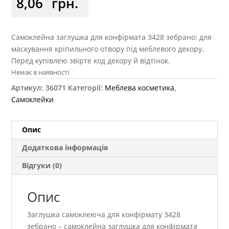
8,06
грн.
Самоклейна заглушка для конфірмата 3428 зебрано: для
маскування кріпильного отвору під меблевого декору.
Перед купівлею звірте код декору й відтінок.
Немає в наявності
Артикул:
36071
Категорії:
Меблева косметика
,
Самоклейки
Опис
Додаткова інформація
Відгуки (0)
Опис
Заглушка самоклеюча для конфірмату 3428
зебрано – самоклейна заглушка для конфірмата