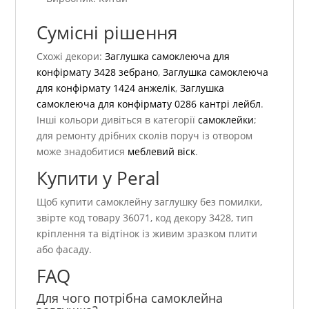
Сумісні рішення
Схожі декори:
Заглушка самоклеюча для
конфірмату 3428 зебрано
,
Заглушка самоклеюча
для конфірмату 1424 анжелік
,
Заглушка
самоклеюча для конфірмату 0286 кантрі лейбл
.
Інші кольори дивіться в категорії
самоклейки
;
для ремонту дрібних сколів поруч із отвором
може знадобитися
меблевий віск
.
Купити у Peral
Щоб купити самоклейну заглушку без помилки,
звірте код товару 36071, код декору 3428, тип
кріплення та відтінок із живим зразком плити
або фасаду.
FAQ
Для чого потрібна самоклейна