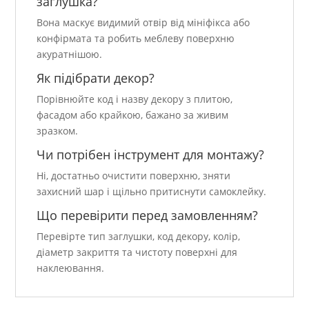
заглушка?
Вона маскує видимий отвір від мініфікса або
конфірмата та робить меблеву поверхню
акуратнішою.
Як підібрати декор?
Порівнюйте код і назву декору з плитою,
фасадом або крайкою, бажано за живим
зразком.
Чи потрібен інструмент для монтажу?
Ні, достатньо очистити поверхню, зняти
захисний шар і щільно притиснути самоклейку.
Що перевірити перед замовленням?
Перевірте тип заглушки, код декору, колір,
діаметр закриття та чистоту поверхні для
наклеювання.