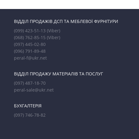
ВІДДІЛ ПРОДАЖІВ ДСП ТА МЕБЛЕВОЇ ФУРНІТУРИ
(099) 423-51-13
(Viber)
(068) 762-85-15
(Viber)
(097) 445-02-80
(096) 791-89-48
peral-f@ukr.net
ВІДДІЛ ПРОДАЖУ МАТЕРІАЛІВ ТА ПОСЛУГ
(097) 487-18-70
peral-sale@ukr.net
БУХГАЛТЕРІЯ
(097) 746-78-82