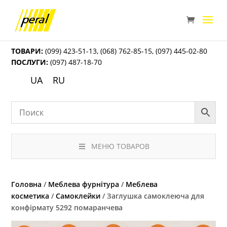
ТОВАРИ:
(099) 423-51-13
,
(068) 762-85-15
,
(097) 445-02-80
ПОСЛУГИ:
(097) 487-18-70
UA
RU
МЕНЮ ТОВАРОВ
Головна
/
Меблева фурнітура
/
Меблева
косметика
/
Самоклейки
/ Заглушка самоклеюча для
конфірмату 5292 помаранчева