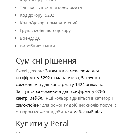
Тип: заглушка для конфірмата
Код декору: 5292
Колір/декор: помаранчевий
Група: меблевого декору
Бренд: ДС
Виробник: Китай
Сумісні рішення
Схожі декори:
Заглушка самоклеюча для
конфірмату 5292 помаранчева
,
Заглушка
самоклеюча для конфірмату 1424 анжелік
,
Заглушка самоклеюча для конфірмату 0286
кантрі лейбл
. Інші кольори дивіться в категорії
самоклейки
; для ремонту дрібних сколів поруч із
отвором може знадобитися
меблевий віск
.
Купити у Peral