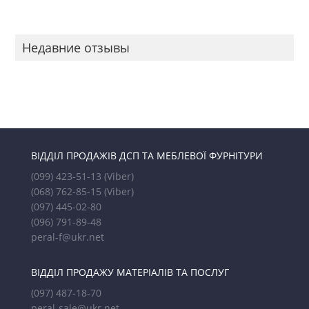
Недавние отзывы
ВІДДІЛ ПРОДАЖІВ ДСП ТА МЕБЛЕВОЇ ФУРНІТУРИ
(099) 423-51-13
(Viber)
(068) 762-85-15
(Viber)
(097) 445-02-80
(096) 791-89-48
peral-f@ukr.net
ВІДДІЛ ПРОДАЖУ МАТЕРІАЛІВ ТА ПОСЛУГ
(097) 487-18-70
peral-sale@ukr.net