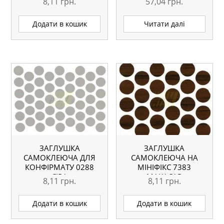
8,11
грн.
57,04
грн.
Додати в кошик
Читати далі
ЗАГЛУШКА
ЗАГЛУШКА
САМОКЛЕЮЧА ДЛЯ
САМОКЛЕЮЧА НА
КОНФІРМАТУ 0288
МІНІФІКС 7383
СІРА
МАКАСАР
8,11
грн.
8,11
грн.
Додати в кошик
Додати в кошик