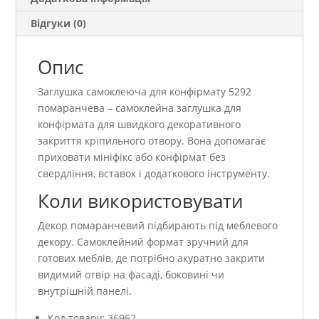
Відгуки (0)
Опис
Заглушка самоклеюча для конфірмату 5292
помаранчева – самоклейна заглушка для
конфірмата для швидкого декоративного
закриття кріпильного отвору. Вона допомагає
приховати мініфікс або конфірмат без
свердління, вставок і додаткового інструменту.
Коли використовувати
Декор помаранчевий підбирають під меблевого
декору. Самоклейний формат зручний для
готових меблів, де потрібно акуратно закрити
видимий отвір на фасаді, боковині чи
внутрішній панелі.
Код товару: 36962