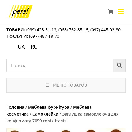
ТОВАРИ:
(099) 423-51-13
,
(068) 762-85-15
,
(097) 445-02-80
ПОСЛУГИ:
(097) 487-18-70
UA
RU
МЕНЮ ТОВАРОВ
Головна
/
Меблева фурнітура
/
Меблева
косметика
/
Самоклейки
/ Заглушка самоклеюча для
конфірмату 7059 горіх Італія