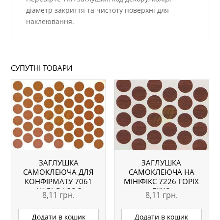
діаметр закриття та чистоту поверхні для
наклеювання.
СУПУТНІ ТОВАРИ
ЗАГЛУШКА
ЗАГЛУШКА
САМОКЛЕЮЧА ДЛЯ
САМОКЛЕЮЧА НА
КОНФІРМАТУ 7061
МІНІФІКС 7226 ГОРІХ
КАЛЬВАДОС
ЕККО
8,11
грн.
8,11
грн.
Додати в кошик
Додати в кошик