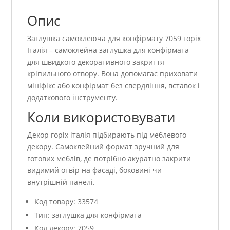
Опис
Заглушка самоклеюча для конфірмату 7059 горіх
Італія – самоклейна заглушка для конфірмата
для швидкого декоративного закриття
кріпильного отвору. Вона допомагає приховати
мініфікс або конфірмат без свердління, вставок і
додаткового інструменту.
Коли використовувати
Декор горіх італія підбирають під меблевого
декору. Самоклейний формат зручний для
готових меблів, де потрібно акуратно закрити
видимий отвір на фасаді, боковині чи
внутрішній панелі.
Код товару: 33574
Тип: заглушка для конфірмата
Код декору: 7059