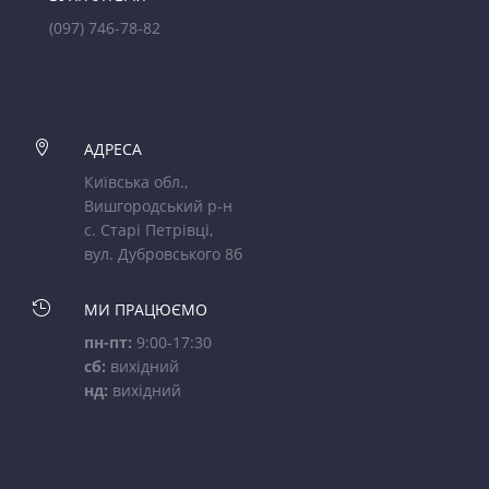
(097) 746-78-82

АДРЕСА
Київська обл.,
Вишгородський р-н
с. Старі Петрівці,
вул. Дубровського 8б

МИ ПРАЦЮЄМО
пн-пт:
9:00-17:30
сб:
вихідний
нд:
вихідний