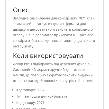
Опис
Заглушка самоклеюча для конфірмату 7071 клен
– самоклейна заглушка для конфірмата для
швидкого декоративного закриття кріпильного
отвору. Вона допомагає приховати мініфікс або
конфірмат без свердління, вставок і додаткового
інструменту.
Коли використовувати
Декор клен підбирають під деревних декорів.
Самоклейний формат зручний для готових
меблів, де потрібно акуратно закрити видимий
отвір на фасаді, боковині чи внутрішній панелі.
Код товару: 33576
Тип: заглушка для конфірмата
Код декору: 7071
Колір/декор: клен