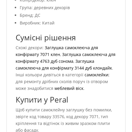
Група: деревних декорів
Бренд: ДС
Виробник: Китай
Сумісні рішення
Схожі декори:
Заглушка самоклеюча для
конфірмату 7071 клен
,
Заглушка самоклеюча для
конфірмату 4763 дуб сонома
,
Заглушка
самоклеюча для конфірмату 3144 дуб клондайк
.
Інші кольори дивіться в категорії
самоклейки
;
для ремонту дрібних сколів поруч із отвором
може знадобитися
меблевий віск
.
Купити у Peral
Щоб купити самоклейну заглушку без помилки,
звірте код товару 33576, код декору 7071, тип
кріплення та відтінок із живим зразком плити
або фасаду.