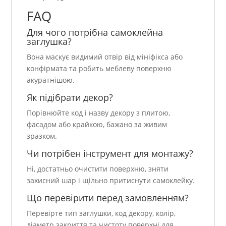
FAQ
Для чого потрібна самоклейна
заглушка?
Вона маскує видимий отвір від мініфікса або
конфірмата та робить меблеву поверхню
акуратнішою.
Як підібрати декор?
Порівнюйте код і назву декору з плитою,
фасадом або крайкою, бажано за живим
зразком.
Чи потрібен інструмент для монтажу?
Ні, достатньо очистити поверхню, зняти
захисний шар і щільно притиснути самоклейку.
Що перевірити перед замовленням?
Перевірте тип заглушки, код декору, колір,
діаметр закриття та чистоту поверхні для