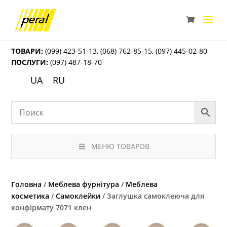
ТОВАРИ:
(099) 423-51-13
,
(068) 762-85-15
,
(097) 445-02-80
ПОСЛУГИ:
(097) 487-18-70
UA
RU
МЕНЮ ТОВАРОВ
Головна
/
Меблева фурнітура
/
Меблева
косметика
/
Самоклейки
/ Заглушка самоклеюча для
конфірмату 7071 клен