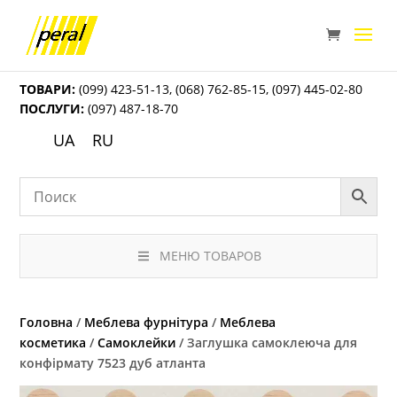
ТОВАРИ:
(099) 423-51-13
,
(068) 762-85-15
,
(097) 445-02-80
ПОСЛУГИ:
(097) 487-18-70
UA
RU
МЕНЮ ТОВАРОВ
Головна
/
Меблева фурнітура
/
Меблева
косметика
/
Самоклейки
/ Заглушка самоклеюча для
конфірмату 7523 дуб атланта