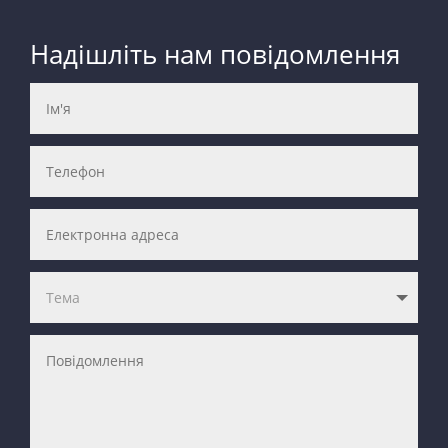
Надішліть нам повідомлення