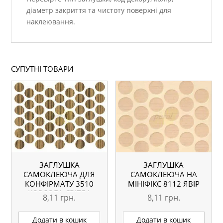
діаметр закриття та чистоту поверхні для
наклеювання.
СУПУТНІ ТОВАРИ
ЗАГЛУШКА
ЗАГЛУШКА
САМОКЛЕЮЧА ДЛЯ
САМОКЛЕЮЧА НА
КОНФІРМАТУ 3510
МІНІФІКС 8112 ЯВІР
КОРДОБА СВІТЛА
8,11
грн.
8,11
грн.
Додати в кошик
Додати в кошик