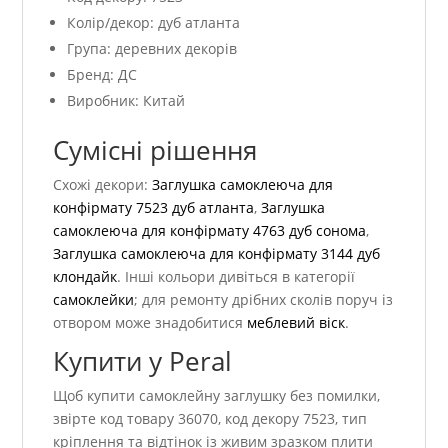
Колір/декор: дуб атланта
Група: деревних декорів
Бренд: ДС
Виробник: Китай
Сумісні рішення
Схожі декори:
Заглушка самоклеюча для
конфірмату 7523 дуб атланта
,
Заглушка
самоклеюча для конфірмату 4763 дуб сонома
,
Заглушка самоклеюча для конфірмату 3144 дуб
клондайк
. Інші кольори дивіться в категорії
самоклейки
; для ремонту дрібних сколів поруч із
отвором може знадобитися
меблевий віск
.
Купити у Peral
Щоб купити самоклейну заглушку без помилки,
звірте код товару 36070, код декору 7523, тип
кріплення та відтінок із живим зразком плити