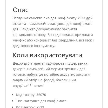
Опис
Заглушка самоклеюча для конфірмату 7523 дуб
атланта – самоклейна заглушка для конфірмата
для швидкого декоративного закриття
кріпильного отвору. Вона допомагає приховати
мініфікс або конфірмат без свердління, вставок і
додаткового інструменту.
Коли використовувати
Декор дуб атланта підбирають під деревних
декорів. Самоклейний формат зручний для
готових меблів, де потрібно акуратно закрити
видимий отвір на фасаді, боковині чи
внутрішній панелі.
Код товару: 36070
Тип: заглушка для конфірмата
Код декору: 7523