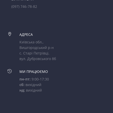
(097) 746-78-82

АДРЕСА
Київська обл.,
Вишгородський р-н
с. Старі Петрівці,
вул. Дубровського 8б

МИ ПРАЦЮЄМО
пн-пт:
9:00-17:30
сб:
вихідний
нд:
вихідний