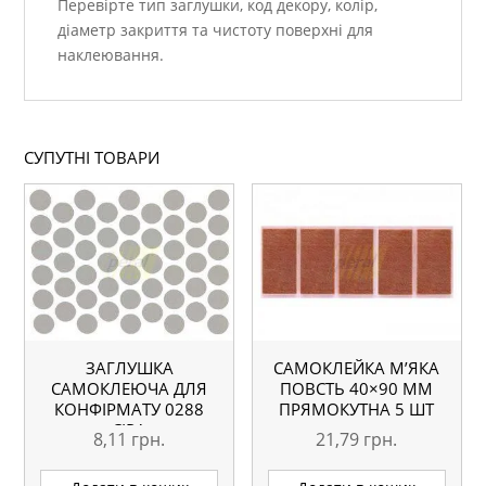
Перевірте тип заглушки, код декору, колір,
діаметр закриття та чистоту поверхні для
наклеювання.
СУПУТНІ ТОВАРИ
ЗАГЛУШКА
САМОКЛЕЙКА М’ЯКА
САМОКЛЕЮЧА ДЛЯ
ПОВСТЬ 40×90 ММ
КОНФІРМАТУ 0288
ПРЯМОКУТНА 5 ШТ
СІРА
8,11
грн.
21,79
грн.