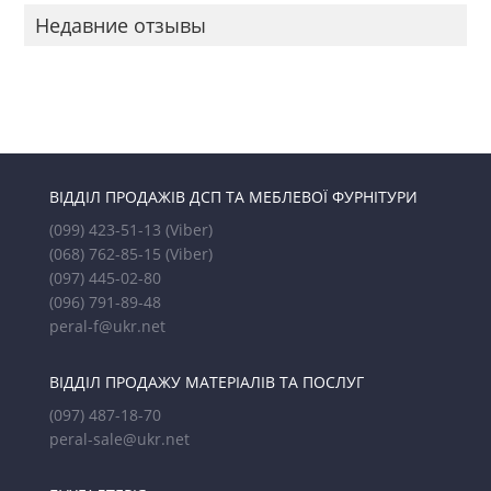
Недавние отзывы
ВІДДІЛ ПРОДАЖІВ ДСП ТА МЕБЛЕВОЇ ФУРНІТУРИ
(099) 423-51-13
(Viber)
(068) 762-85-15
(Viber)
(097) 445-02-80
(096) 791-89-48
peral-f@ukr.net
ВІДДІЛ ПРОДАЖУ МАТЕРІАЛІВ ТА ПОСЛУГ
(097) 487-18-70
peral-sale@ukr.net