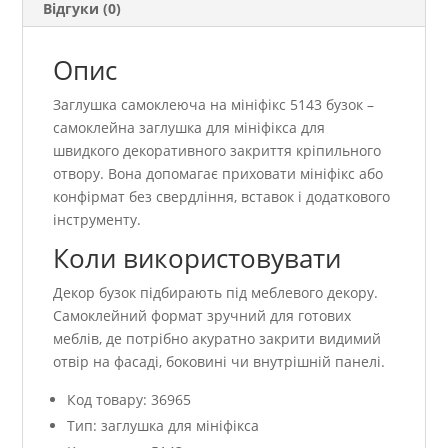
Відгуки (0)
Опис
Заглушка самоклеюча на мініфікс 5143 бузок –
самоклейна заглушка для мініфікса для
швидкого декоративного закриття кріпильного
отвору. Вона допомагає приховати мініфікс або
конфірмат без свердління, вставок і додаткового
інструменту.
Коли використовувати
Декор бузок підбирають під меблевого декору.
Самоклейний формат зручний для готових
меблів, де потрібно акуратно закрити видимий
отвір на фасаді, боковині чи внутрішній панелі.
Код товару: 36965
Тип: заглушка для мініфікса