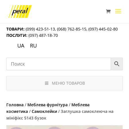
ТОВАРИ:
(099) 423-51-13
,
(068) 762-85-15
,
(097) 445-02-80
ПОСЛУГИ:
(097) 487-18-70
UA
RU
МЕНЮ ТОВАРОВ
Головна
/
Меблева фурнітура
/
Меблева
косметика
/
Самоклейки
/ Заглушка самоклеюча на
мініфікс 5143 бузок