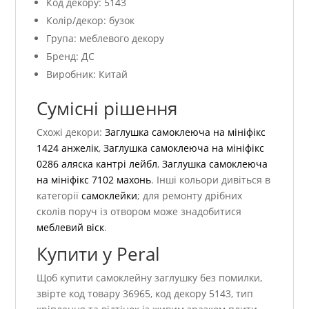
Код декору: 5143
Колір/декор: бузок
Група: меблевого декору
Бренд: ДС
Виробник: Китай
Сумісні рішення
Схожі декори:
Заглушка самоклеюча на мініфікс
1424 анжелік
,
Заглушка самоклеюча на мініфікс
0286 аляска кантрі лейбл
,
Заглушка самоклеюча
на мініфікс 7102 махонь
. Інші кольори дивіться в
категорії
самоклейки
; для ремонту дрібних
сколів поруч із отвором може знадобитися
меблевий віск
.
Купити у Peral
Щоб купити самоклейну заглушку без помилки,
звірте код товару 36965, код декору 5143, тип