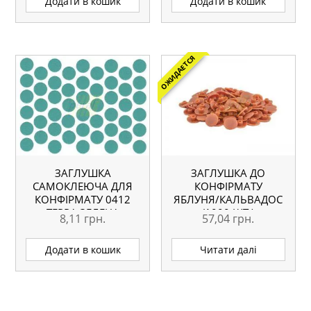
Додати в кошик
Додати в кошик
ОЖИДАЕТСЯ
ЗАГЛУШКА
ЗАГЛУШКА ДО
САМОКЛЕЮЧА ДЛЯ
КОНФІРМАТУ
КОНФІРМАТУ 0412
ЯБЛУНЯ/КАЛЬВАДОС
ТЕРРА ЗЕЛЕНА
(1000 ШТ.)
8,11
грн.
57,04
грн.
Додати в кошик
Читати далі