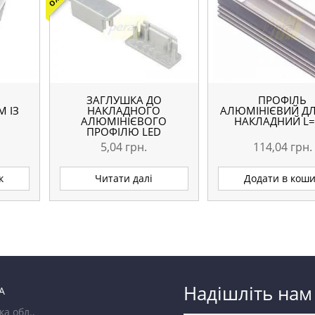
ЗАГЛУШКА ДО
ПРОФІЛЬ
М ІЗ
НАКЛАДНОГО
АЛЮМІНІЄВИЙ ДЛ
АЛЮМІНІЄВОГО
НАКЛАДНИЙ L
ПРОФІЛЮ LED
5,04
грн.
114,04
грн.
к
Читати далі
Додати в кош
Надішліть нам
А
ка обл.,