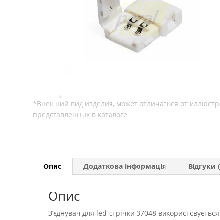
Опис
Додаткова інформація
Відгуки (
Опис
З’єднувач для led-стрічки 37048 використовуєтьс