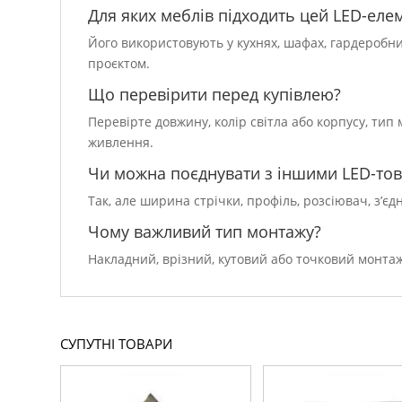
Для яких меблів підходить цей LED-еле
Його використовують у кухнях, шафах, гардеробни
проєктом.
Що перевірити перед купівлею?
Перевірте довжину, колір світла або корпусу, тип 
живлення.
Чи можна поєднувати з іншими LED-то
Так, але ширина стрічки, профіль, розсіювач, з’є
Чому важливий тип монтажу?
Накладний, врізний, кутовий або точковий монтаж 
СУПУТНІ ТОВАРИ