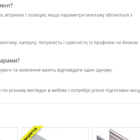
мент?
х, вітринах і полицях, якщо параметри монтажу збігаються з
монтажу, напругу, потужність і сумісність із профілем чи блоком
варами?
днувачі та живлення мають відповідати один одному.
по-різному виглядає в меблях і потребує різної підготовки місц
ОЖИДАЕТСЯ