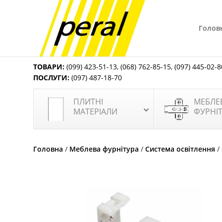
Голов
ТОВАРИ:
(099) 423-51-13
,
(068) 762-85-15
,
(097) 445-02-8
ПОСЛУГИ:
(097) 487-18-70
ПЛИТНІ
МЕБЛЕ
МАТЕРІАЛИ
ФУРНІ
Головна
/
Меблева фурнітура
/
Система освітлення
/