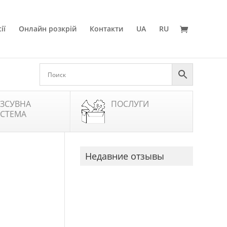
ії
Онлайн розкрій
Контакти
UA
RU
ЗСУВНА
ПОСЛУГИ
СТЕМА
Недавние отзывы