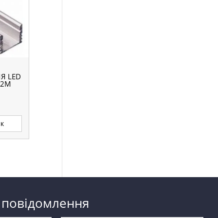
Я LED
=2М
ик
 повідомлення