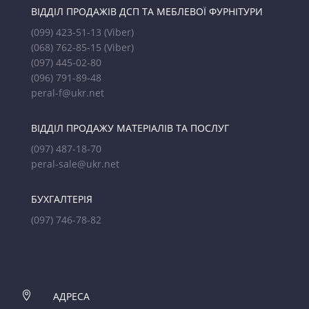
ВІДДІЛ ПРОДАЖІВ ДСП ТА МЕБЛЕВОЇ ФУРНІТУРИ
(099) 423-51-13
(Viber)
(068) 762-85-15
(Viber)
(097) 445-02-80
(096) 791-89-48
peral-f@ukr.net
ВІДДІЛ ПРОДАЖУ МАТЕРІАЛІВ ТА ПОСЛУГ
(097) 487-18-70
peral-sale@ukr.net
БУХГАЛТЕРІЯ
(097) 746-78-82

АДРЕСА