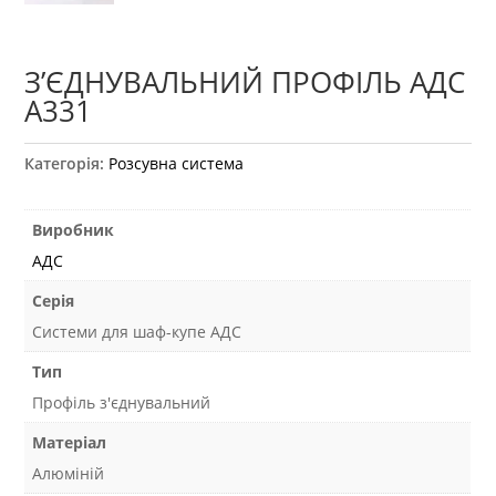
З’ЄДНУВАЛЬНИЙ ПРОФІЛЬ АДС
А331
Категорія:
Розсувна система
Виробник
АДС
Серія
Системи для шаф-купе АДС
Тип
Профіль з'єднувальний
Матеріал
Алюміній