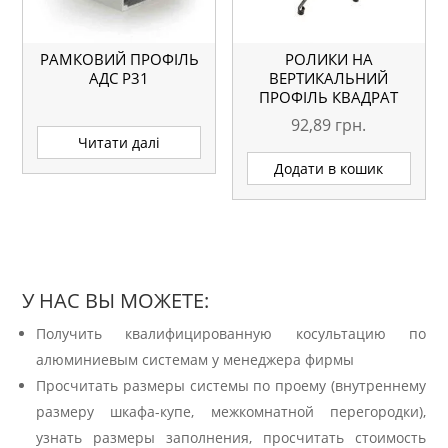
РАМКОВИЙ ПРОФІЛЬ
РОЛИКИ НА
АДС P31
ВЕРТИКАЛЬНИЙ
ПРОФІЛЬ КВАДРАТ
92,89
грн.
Читати далі
Додати в кошик
У НАС ВЫ МОЖЕТЕ:
Получить квалифицированную косультацию по
алюминиевым системам у менеджера фирмы
Просчитать размеры системы по проему (внутреннему
размеру шкафа-купе, межкомнатной перегородки),
узнать размеры заполнения, просчитать стоимость