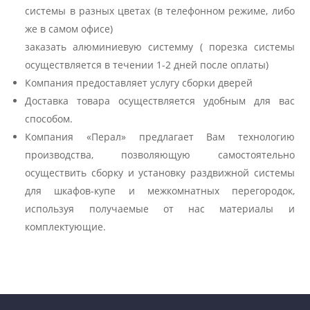
системы в разных цветах (в телефонном режиме, либо
же в самом офисе)
заказать алюминиевую системму ( порезка системы
осуществляется в течении 1-2 дней после оплаты)
Компания предоставляет услугу сборки дверей
Доставка товара осуществляется удобным для вас
способом.
Компания «Перал» предлагает Вам технологию
производства, позволяющую самостоятельно
осуществить сборку и установку раздвижной системы
для шкафов-купе и межкомнатных перегородок,
используя получаемые от нас материалы и
комплектующие.