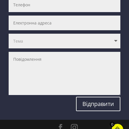
Відправити
0