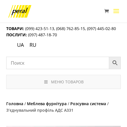
ТОВАРИ:
(099) 423-51-13
,
(068) 762-85-15
,
(097) 445-02-80
ПОСЛУГИ:
(097) 487-18-70
UA
RU
МЕНЮ ТОВАРОВ
Головна
/
Меблева фурнітура
/
Розсувна система
/
З’єднувальний профіль АДС А331