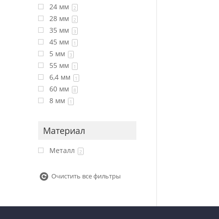
24 мм
2
28 мм
2
35 мм
3
45 мм
1
5 мм
3
55 мм
1
6,4 мм
1
60 мм
8
8 мм
1
Материал
Металл
2
Очистить все фильтры