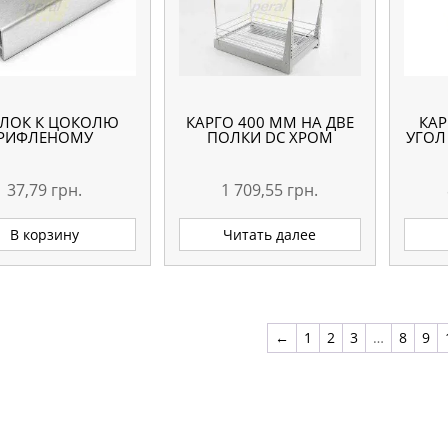
ЛОК К ЦОКОЛЮ
КАРГО 400 ММ НА ДВЕ
КАР
РИФЛЕНОМУ
ПОЛКИ DC ХРОМ
УГОЛ
37,79
грн.
1 709,55
грн.
В корзину
Читать далее
←
1
2
3
…
8
9