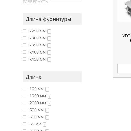
РАЗВЕРНУТЬ
Длина фурнитуры
x250 мм
1
УГО
x300 мм
1
x350 мм
1
x400 мм
1
x450 мм
1
Длина
100 мм
1
1900 мм
6
2000 мм
7
500 мм
1
600 мм
1
65 мм
1
700 мм