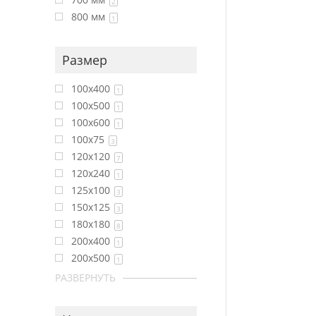
2
800 мм
1
Размер
100x400
1
100x500
1
100x600
1
100x75
3
120x120
7
120x240
1
125x100
3
150x125
3
180x180
8
200x400
1
200x500
1
РАЗВЕРНУТЬ