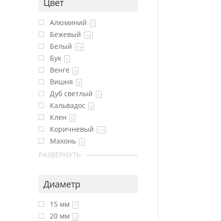
Цвет
Алюминий
1
Бежевый
14
Белый
19
Бук
5
Венге
3
Вишня
2
Дуб светлый
1
Кальвадос
4
Клен
5
Коричневый
11
Махонь
1
РАЗВЕРНУТЬ
Диаметр
15 мм
1
20 мм
3