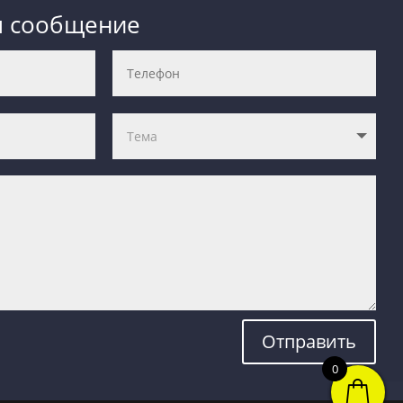
м сообщение
Отправить
0