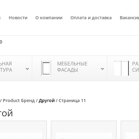
я
Новости
О компании
Оплата и доставка
Ваканси
80
ЬНАЯ
МЕБЕЛЬНЫЕ
РА
ТУРА
ФАСАДЫ
СИ
/ Product Бренд /
Другой
/ Страница 11
гой