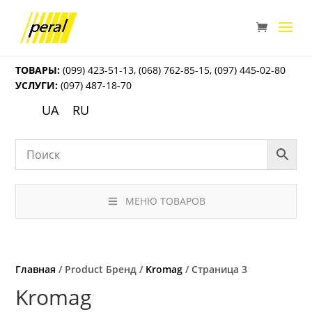
ТОВАРЫ:
(099) 423-51-13
,
(068) 762-85-15
,
(097) 445-02-80
УСЛУГИ:
(097) 487-18-70
UA
RU
МЕНЮ ТОВАРОВ
Главная
/ Product Бренд /
Kromag
/ Страница 3
Kromag