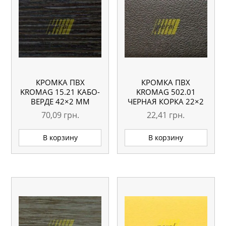
КРОМКА ПВХ
КРОМКА ПВХ
KROMAG 15.21 КАБО-
KROMAG 502.01
ВЕРДЕ 42×2 ММ
ЧЕРНАЯ КОРКА 22×2
ММ
70,09
грн.
22,41
грн.
В корзину
В корзину