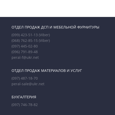
ОТДЕЛ ПРОДАЖ ДСП И МЕБЕЛЬНОЙ ФУРНИТУРЫ
(099) 423-51-13
(Viber)
(068) 762-85-15
(Viber)
(097) 445-02-80
(096) 791-89-48
peral-f@ukr.net
ОТДЕЛ ПРОДАЖ МАТЕРИАЛОВ И УСЛУГ
(097) 487-18-70
peral-sale@ukr.net
БУХГАЛТЕРИЯ
(097) 746-78-82