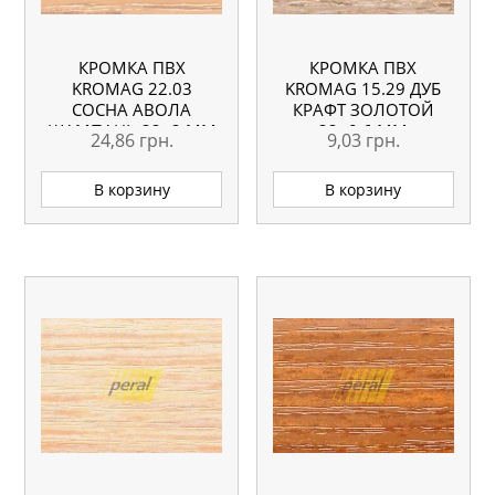
КРОМКА ПВХ
КРОМКА ПВХ
KROMAG 22.03
KROMAG 15.29 ДУБ
СОСНА АВОЛА
КРАФТ ЗОЛОТОЙ
ШАМПАНЬ 22×2 ММ
22×0,6 ММ
24,86
грн.
9,03
грн.
В корзину
В корзину