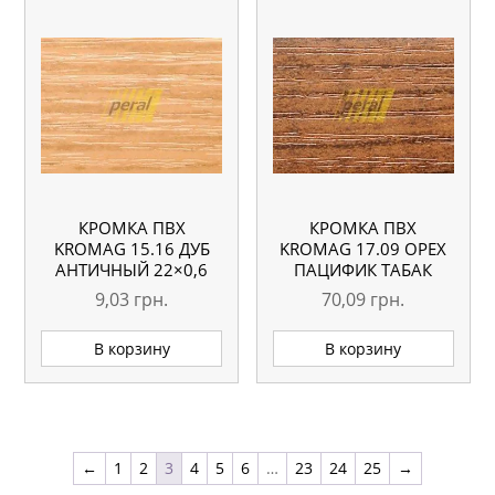
КРОМКА ПВХ
КРОМКА ПВХ
KROMAG 15.16 ДУБ
KROMAG 17.09 ОРЕХ
АНТИЧНЫЙ 22×0,6
ПАЦИФИК ТАБАК
ММ
42×2 ММ
9,03
грн.
70,09
грн.
В корзину
В корзину
←
1
2
3
4
5
6
…
23
24
25
→