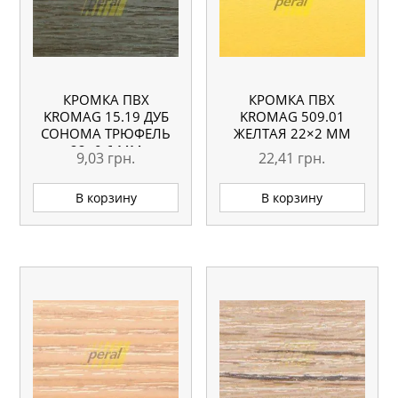
КРОМКА ПВХ
КРОМКА ПВХ
KROMAG 15.19 ДУБ
KROMAG 509.01
СОНОМА ТРЮФЕЛЬ
ЖЕЛТАЯ 22×2 ММ
22×0,6 ММ
9,03
грн.
22,41
грн.
В корзину
В корзину