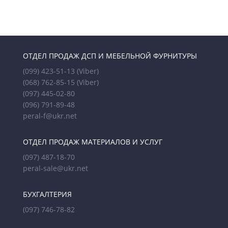
ОТДЕЛ ПРОДАЖ ДСП И МЕБЕЛЬНОЙ ФУРНИТУРЫ
(099) 423-51-13
(Viber)
(068) 762-85-15
(Viber)
(097) 445-02-80
(096) 791-89-48
peral-f@ukr.net
ОТДЕЛ ПРОДАЖ МАТЕРИАЛОВ И УСЛУГ
(097) 487-18-70
peral-sale@ukr.net
БУХГАЛТЕРИЯ
(097) 746-78-82