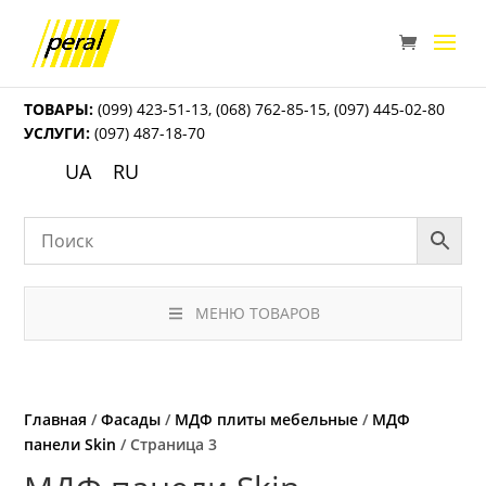
ТОВАРЫ:
(099) 423-51-13
,
(068) 762-85-15
,
(097) 445-02-80
УСЛУГИ:
(097) 487-18-70
UA
RU
МЕНЮ ТОВАРОВ
Главная
/
Фасады
/
МДФ плиты мебельные
/
МДФ
панели Skin
/ Страница 3