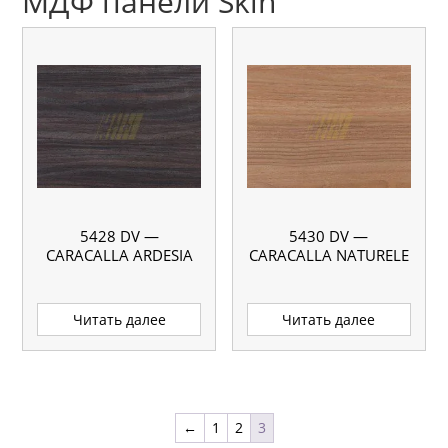
МДФ панели Skin
5428 DV —
5430 DV —
CARACALLA ARDESIA
CARACALLA NATURELE
Читать далее
Читать далее
←
1
2
3