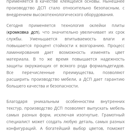
применяется в качестве клеящейся основы. Нынешнее
производство ДСП стало относительно безопасным, с
внедрением высокотехнологического оборудования.
Сегодня применяется технология оклейки плиты
(
кромковка дсп
), что значительно увеличивает их срок
службы. Уменьшается впитываемость влаги и
повышается процент стойкости к возгоранию. Процесс
ламинирования дает возможность изменять цвет
материала. В то же время повышается надежность
защиты окружающих от всякого рода формальдегидов.
Все перечисленные преимущества, позволяют
расширить производство мебели, а ДСП дает гарантию
большего качества и безопасности.
Благодаря уникальным особенностям внутренних
текстур, производство ДСП позволяет выпускать мебель
самых разных форм, исключая изогнутые. Грамотный
специалист может создать любую деталь, самых разных
конфигураций. А богатейший выбор цветов, поможет