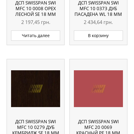
ДСП SWISSPAN SWI
ДСП SWISSPAN SWI
MFC 10 0008 ОРЕХ
MFC 10 0373 ДУБ
ЛЕСНОЙ SE 18 ММ
ПАСАДЕНА WL 18 ММ
2 197,45
грн.
2 434,64
грн.
Читать далее
В корзину
ДСП SWISSPAN SWI
ДСП SWISSPAN SWI
MFC 10 0279 ДУБ
MFC 20 0069
КЕМБРИДЖ SE 18 ММ
КРАСНЫЙ PE 18 ММ