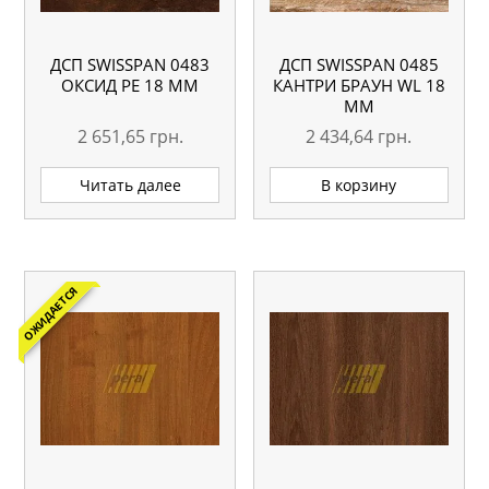
ДСП SWISSPAN 0483
ДСП SWISSPAN 0485
ОКСИД PE 18 ММ
КАНТРИ БРАУН WL 18
ММ
2 651,65
грн.
2 434,64
грн.
Читать далее
В корзину
ОЖИДАЕТСЯ