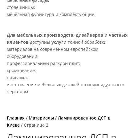
мебельные фасады;
столешницы;
мебельная фурнитура и комплектующие.
Для мебельных производств, дизайнеров и частных
клиентов
доступны
услуги
точной обработки
материалов на современном европейском
оборудовании:
профессиональный раскрой плит;
кромкование;
присадка;
изготовление мебельных деталей по индивидуальным
чертежам.
Главная
/
Материалы
/
Ламинированное ДСП в
Киеве
/ Страница 2
Ламинированное ДСП в