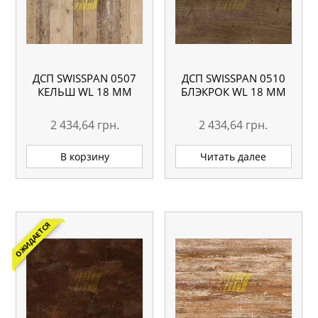
ДСП SWISSPAN 0507
ДСП SWISSPAN 0510
КЕЛЬШ WL 18 ММ
БЛЭКРОК WL 18 ММ
2 434,64
грн.
2 434,64
грн.
В корзину
Читать далее
ОЖИДАЕТСЯ