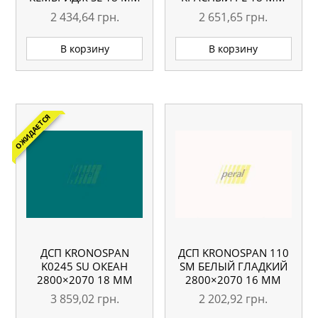
2 434,64
грн.
2 651,65
грн.
В корзину
В корзину
ОЖИДАЕТСЯ
ДСП KRONOSPAN
ДСП KRONOSPAN 110
K0245 SU ОКЕАН
SM БЕЛЫЙ ГЛАДКИЙ
2800×2070 18 ММ
2800×2070 16 ММ
3 859,02
грн.
2 202,92
грн.