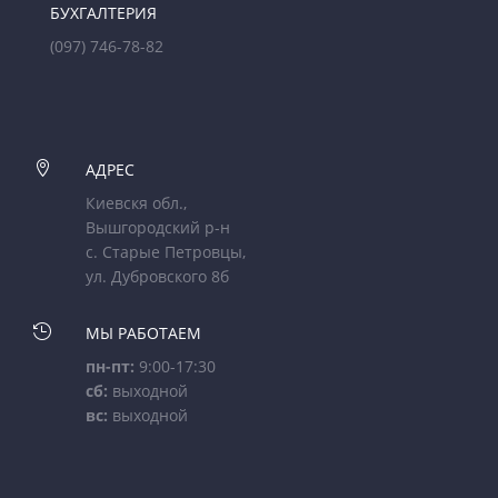
БУХГАЛТЕРИЯ
(097) 746-78-82

АДРЕС
Киевскя обл.,
Вышгородский р-н
с. Старые Петровцы,
ул. Дубровского 8б

МЫ РАБОТАЕМ
пн-пт:
9:00-17:30
сб:
выходной
вс:
выходной