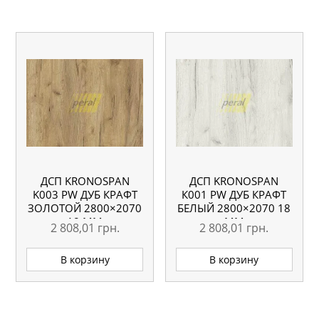
ДСП KRONOSPAN
ДСП KRONOSPAN
K003 PW ДУБ КРАФТ
К001 PW ДУБ КРАФТ
ЗОЛОТОЙ 2800×2070
БЕЛЫЙ 2800×2070 18
18 ММ
ММ
2 808,01
грн.
2 808,01
грн.
В корзину
В корзину