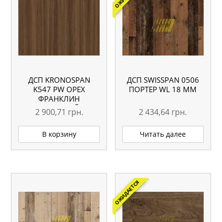
ДСП KRONOSPAN
ДСП SWISSPAN 0506
K547 PW ОРЕХ
ПОРТЕР WL 18 ММ
ФРАНКЛИН
ТАБАЧНЫЙ
2 900,71
грн.
2 434,64
грн.
2800×2070 18 ММ
В корзину
Читать далее
ОЖИДАЕТСЯ