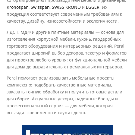
которым доверяют производители мебели и дизайнеры:
Kronospan
,
Swisspan
,
SWISS KRONO
и
EGGER
. Их
продукция соответствует современным требованиям к
качеству, дизайну, износостойкости и экологичности.
ЛДСП, МДФ и другие плитные материалы — основа для
изготовления корпусной мебели, кухонь, гардеробных,
торгового оборудования и интерьерных решений. Peral
предлагает широкий выбор декоров, текстур и форматов
для проектов любого уровня: от функциональной мебели
для дома до выразительных премиальных интерьеров.
Peral помогает реализовывать мебельные проекты
комплексно: подобрать качественные материалы,
заказать точную обработку и получить готовые детали
для сборки. Актуальные декоры, надежные бренды и
профессиональный сервис — для мебели, которая
выглядит современно и служит долго.