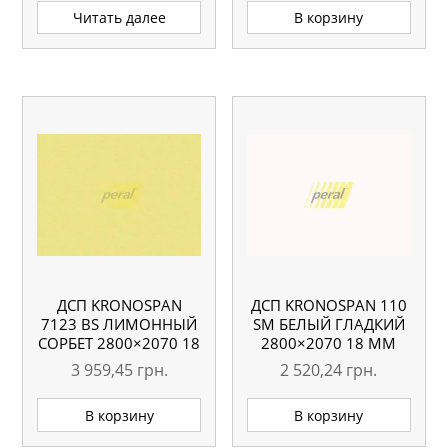
Читать далее
В корзину
ДСП KRONOSPAN
ДСП KRONOSPAN 110
7123 BS ЛИМОННЫЙ
SM БЕЛЫЙ ГЛАДКИЙ
СОРБЕТ 2800×2070 18
2800×2070 18 ММ
ММ
3 959,45
грн.
2 520,24
грн.
В корзину
В корзину