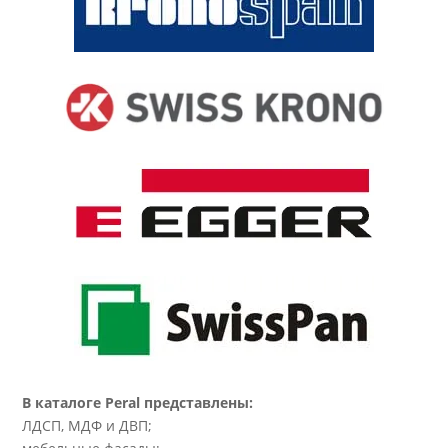
В каталоге Peral представлены:
ЛДСП, МДФ и ДВП;