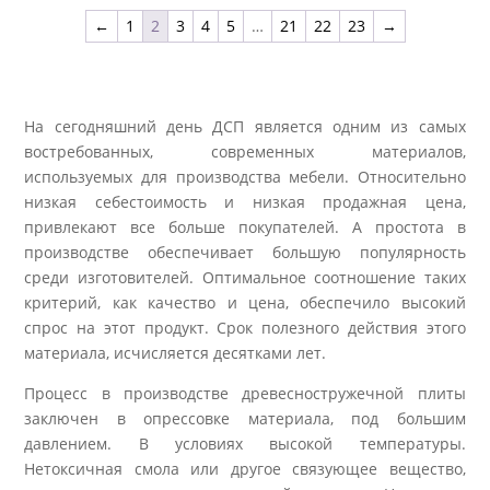
←
1
2
3
4
5
…
21
22
23
→
На сегодняшний день ДСП является одним из самых
востребованных, современных материалов,
используемых для производства мебели. Относительно
низкая себестоимость и низкая продажная цена,
привлекают все больше покупателей. А простота в
производстве обеспечивает большую популярность
среди изготовителей. Оптимальное соотношение таких
критерий, как качество и цена, обеспечило высокий
спрос на этот продукт. Срок полезного действия этого
материала, исчисляется десятками лет.
Процесс в производстве древесностружечной плиты
заключен в опрессовке материала, под большим
давлением. В условиях высокой температуры.
Нетоксичная смола или другое связующее вещество,