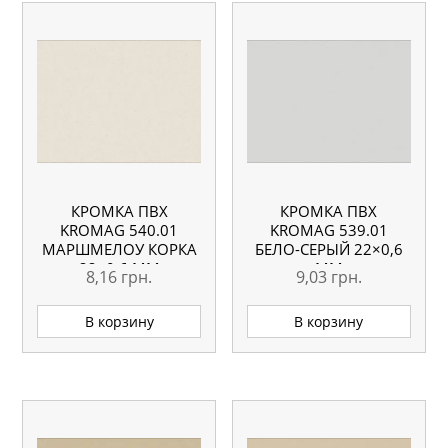
КРОМКА ПВХ
КРОМКА ПВХ
KROMAG 540.01
KROMAG 539.01
МАРШМЕЛОУ КОРКА
БЕЛО-СЕРЫЙ 22×0,6
22×0,6 ММ
ММ
8,16
грн.
9,03
грн.
В корзину
В корзину