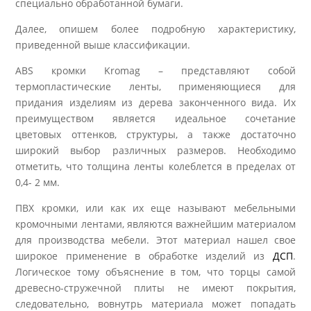
специально обработанной бумаги.
Далее, опишем более подробную характеристику,
приведенной выше классификации.
ABS кромки Kromag – представляют собой
термопластические ленты, применяющиеся для
придания изделиям из дерева законченного вида. Их
преимуществом является идеальное сочетание
цветовых оттенков, структуры, а также достаточно
широкий выбор различных размеров. Необходимо
отметить, что толщина ленты колеблется в пределах от
0,4- 2 мм.
ПВХ кромки, или как их еще называют мебельными
кромочными лентами, являются важнейшим материалом
для производства мебели. Этот материал нашел свое
широкое применение в обработке изделий из
ДСП
.
Логическое тому объяснение в том, что торцы самой
древесно-стружечной плиты не имеют покрытия,
следовательно, вовнутрь материала может попадать