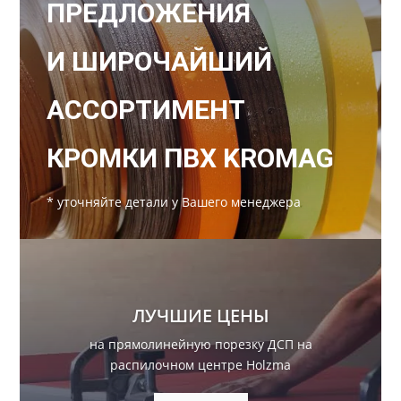
ПРЕДЛОЖЕНИЯ
И ШИРОЧАЙШИЙ
АССОРТИМЕНТ
КРОМКИ ПВХ KROMAG
* уточняйте детали у Вашего менеджера