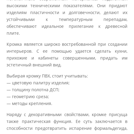
высокими техническими показателями. Они придают
изделиям пластичности и долговечности, делают их
устойчивыми к температурным перепадам,
обеспечивают идеальное прилегание к древесной
плите.
Кромка является широко востребованной при создании
интерьеров. С ее помощью удается сделать кухни,
прихожие и кабинеты совершенными, придать им
эстетичный внешний вид.
Выбирая кромку ПВХ, стоит учитывать:
— цветовую палитру изделия;
— толщину полотна ДСП;
— геометрию среза;
— методы крепления.
Наряду с декоративными свойствами, кромке присуща
также практическая функция. Ее суть заключается в
способности предотвратить испарение формальдегида,