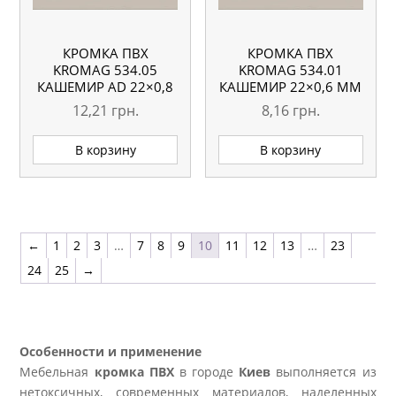
КРОМКА ПВХ
КРОМКА ПВХ
KROMAG 534.05
KROMAG 534.01
КАШЕМИР AD 22×0,8
КАШЕМИР 22×0,6 ММ
ММ
12,21
грн.
8,16
грн.
В корзину
В корзину
←
1
2
3
…
7
8
9
10
11
12
13
…
23
24
25
→
Особенности и применение
Мебельная
кромка ПВХ
в городе
Киев
выполняется из
нетоксичных, современных материалов, наделенных