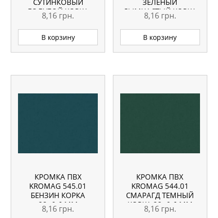
СУТИНКОВЫЙ
ЗЕЛЕНЫЙ
ГОЛУБОЙ КОРКА
ДЫМЧАСТЫЙ КОРКА
8,16
грн.
8,16
грн.
22×0,6 ММ
22×0,6 ММ
В корзину
В корзину
КРОМКА ПВХ
КРОМКА ПВХ
KROMAG 545.01
KROMAG 544.01
БЕНЗИН КОРКА
СМАРАГД ТЕМНЫЙ
22×0,6 ММ
КОРКА 22×0,6 ММ
8,16
грн.
8,16
грн.