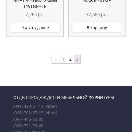
ВНУТРЕННИЙ 23ММ
РИФЛЕНОМУ
(49) ВЕНГЕ
7,26
грн.
37,58
грн.
Читать далее
В корзину
←
1
2
3
ОТДЕЛ ПРОДАЖ ДСП И МЕБЕЛЬНОЙ ФУРНИТУРЫ
(099) 423-51-13
(Viber)
(068) 762-85-15
(Viber)
(097) 445-02-80
(096) 791-89-48