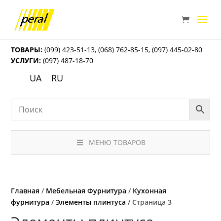
ТОВАРЫ:
(099) 423-51-13
,
(068) 762-85-15
,
(097) 445-02-80
УСЛУГИ:
(097) 487-18-70
UA
RU
МЕНЮ ТОВАРОВ
Главная
/
Мебельная Фурнитура
/
Кухонная
фурнитура
/
Элементы плинтуса
/ Страница 3