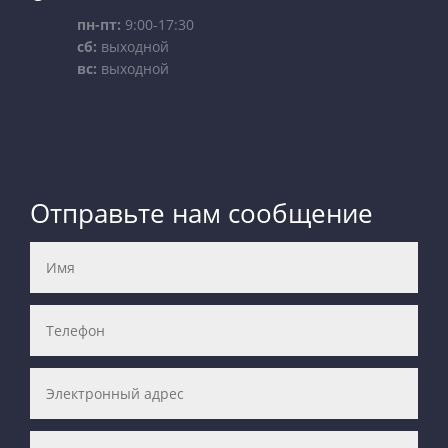
пн-пт:
9:00-17:30
сб:
выходной
вс:
выходной
Отправьте нам сообщение