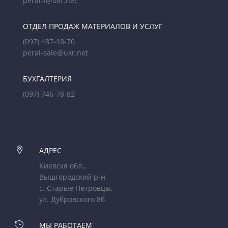
peral-f@ukr.net
ОТДЕЛ ПРОДАЖ МАТЕРИАЛОВ И УСЛУГ
(097) 487-18-70
peral-sale@ukr.net
БУХГАЛТЕРИЯ
(097) 746-78-82

АДРЕС
Киевскя обл.,
Вышгородский р-н
с. Старые Петровцы,
ул. Дубровского 8б

МЫ РАБОТАЕМ