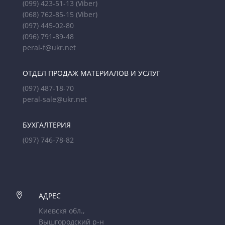
(099) 423-51-13
(Viber)
(068) 762-85-15
(Viber)
(097) 445-02-80
(096) 791-89-48
peral-f@ukr.net
ОТДЕЛ ПРОДАЖ МАТЕРИАЛОВ И УСЛУГ
(097) 487-18-70
peral-sale@ukr.net
БУХГАЛТЕРИЯ
(097) 746-78-82

АДРЕС
Киевскя обл.,
Вышгородский р-н