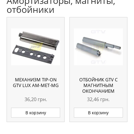
Амортизаторы, магниты,
отбойники
МЕХАНИЗМ TIP-ON
ОТБОЙНИК GTV С
GTV LUX AM-MET-MG
МАГНИТНЫМ
ОКОНЧАНИЕМ
36,20
грн.
32,46
грн.
В корзину
В корзину