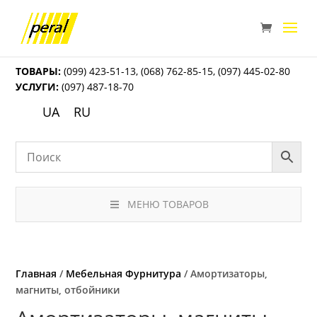
ТОВАРЫ:
(099) 423-51-13
,
(068) 762-85-15
,
(097) 445-02-80
УСЛУГИ:
(097) 487-18-70
UA
RU
МЕНЮ ТОВАРОВ
Главная
/
Мебельная Фурнитура
/ Амортизаторы,
магниты, отбойники