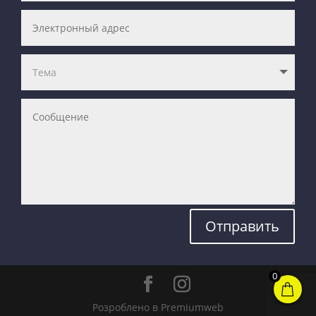
Отправить
0
Розроблено в Premiumweb