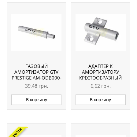
ГАЗОВЫЙ
АДАПТЕР К
АМОРТИЗАТОР GTV
АМОРТИЗАТОРУ
PRESTIGE AM-ODB000-
КРЕСТООБРАЗНЫЙ
60
GTV PRESTIGE AM-
39,48
грн.
6,62
грн.
ADAP0A-60
В корзину
В корзину
ОЖИДАЕТСЯ