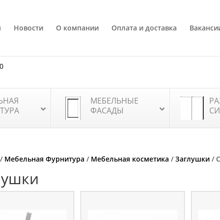
я
Новости
О компании
Оплата и доставка
Ваканси
80
ЬНАЯ
МЕБЕЛЬНЫЕ
РА
ТУРА
ФАСАДЫ
СИ
/
Мебельная Фурнитура
/
Мебельная косметика
/
Заглушки
/ 
лушки