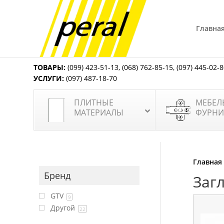
Главна
ТОВАРЫ:
(099) 423-51-13
,
(068) 762-85-15
,
(097) 445-02-
УСЛУГИ:
(097) 487-18-70
ПЛИТНЫЕ
МЕБЕЛ
МАТЕРИАЛЫ
ФУРНИ
Главная
Бренд
Заг
GTV
9
Другой
22