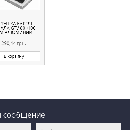
ГЛУШКА КАБЕЛЬ-
АЛА GTV 80×100
М АЛЮМИНИЙ
290,44
грн.
В корзину
м сообщение