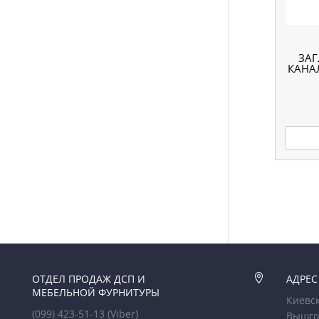
ЗАГ
КАНА
ОТДЕЛ ПРОДАЖ ДСП И

АДРЕС
МЕБЕЛЬНОЙ ФУРНИТУРЫ
Киевск
(099) 423-51-13
(Viber)
Вышго