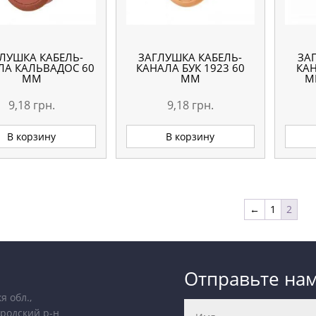
ЛУШКА КАБЕЛЬ-
ЗАГЛУШКА КАБЕЛЬ-
ЗА
ЛА КАЛЬВАДОС 60
КАНАЛА БУК 1923 60
КАН
ММ
ММ
М
9,18
грн.
9,18
грн.
В корзину
В корзину
←
1
2
Отправьте на
я обл.,
родский р-н