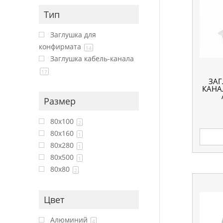
Тип
Заглушка для
конфирмата
14
Заглушка кабель-канала
17
ЗАГ
КАНА
Размер
80x100
2
80x160
1
80x280
1
80x500
1
80x80
2
Цвет
Алюминий
4