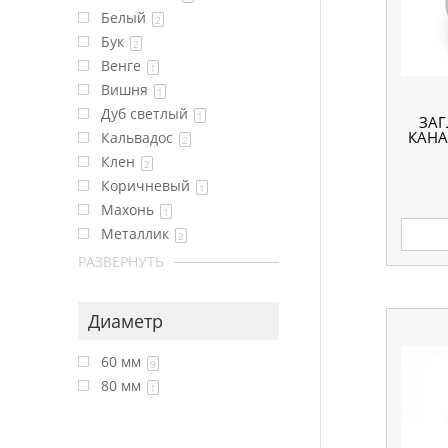
Белый
2
Бук
2
Венге
1
Вишня
1
Дуб светлый
1
ЗАГ
КАНА
Кальвадос
2
Клен
2
Коричневый
1
Махонь
1
Металлик
2
РАЗВЕРНУТЬ
Диаметр
60 мм
9
80 мм
1