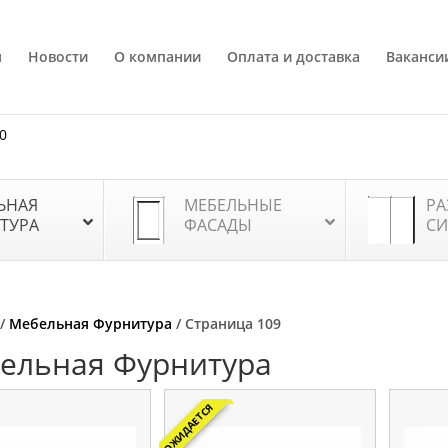
я
Новости
О компании
Оплата и доставка
Ваканси
80
ЬНАЯ
МЕБЕЛЬНЫЕ
РА
ТУРА
ФАСАДЫ
СИ
/
Мебельная Фурнитура
/ Страница 109
ельная Фурнитура
ОЖИДАЕТСЯ