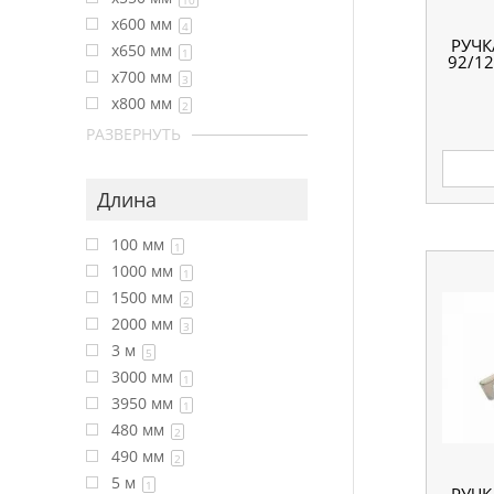
10
x600 мм
4
РУЧК
x650 мм
1
92/12
x700 мм
3
x800 мм
2
РАЗВЕРНУТЬ
Длина
100 мм
1
1000 мм
1
1500 мм
2
2000 мм
3
3 м
5
3000 мм
1
3950 мм
1
480 мм
2
490 мм
2
5 м
1