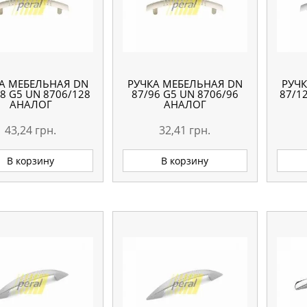
А МЕБЕЛЬНАЯ DN
РУЧКА МЕБЕЛЬНАЯ DN
РУЧ
8 G5 UN 8706/128
87/96 G5 UN 8706/96
87/1
АНАЛОГ
АНАЛОГ
43,24
грн.
32,41
грн.
В корзину
В корзину