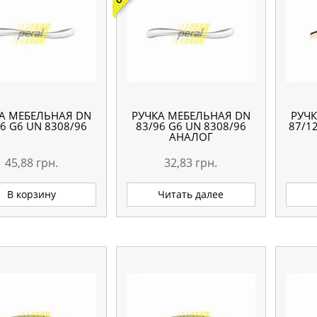
А МЕБЕЛЬНАЯ DN
РУЧКА МЕБЕЛЬНАЯ DN
РУЧ
6 G6 UN 8308/96
83/96 G6 UN 8308/96
87/1
АНАЛОГ
45,88
грн.
32,83
грн.
В корзину
Читать далее