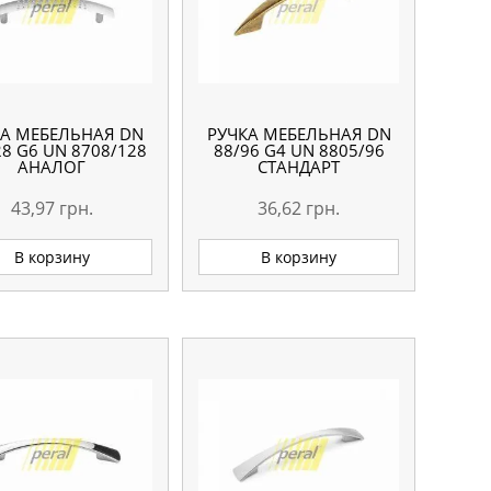
КА МЕБЕЛЬНАЯ DN
РУЧКА МЕБЕЛЬНАЯ DN
28 G6 UN 8708/128
88/96 G4 UN 8805/96
АНАЛОГ
СТАНДАРТ
43,97
грн.
36,62
грн.
В корзину
В корзину