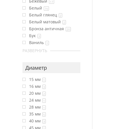
Бежевый
17
Белый
70
Белый глянец
2
Белый матовый
2
Бронза античная
20
Бук
3
Ваниль
1
РАЗВЕРНУТЬ
Диаметр
15 мм
1
16 мм
3
20 мм
2
24 мм
1
28 мм
1
35 мм
5
40 мм
3
45 мм
1