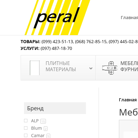
Главна
ТОВАРЫ:
(099) 423-51-13
,
(068) 762-85-15
,
(097) 445-02-
УСЛУГИ:
(097) 487-18-70
ПЛИТНЫЕ
МЕБЕЛ
МАТЕРИАЛЫ
ФУРНИ
Главная
Бренд
Меб
ALP
15
Blum
2
Camar
5