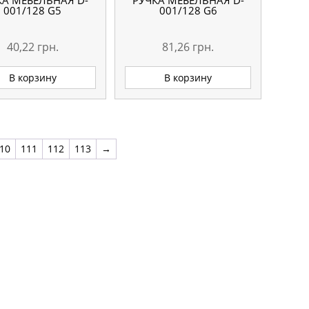
КА МЕБЕЛЬНАЯ D-
РУЧКА МЕБЕЛЬНАЯ D-
001/128 G5
001/128 G6
40,22
грн.
81,26
грн.
В корзину
В корзину
10
111
112
113
→