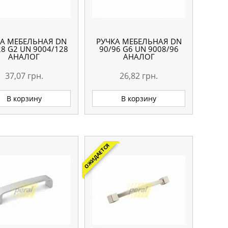
КА МЕБЕЛЬНАЯ DN
РУЧКА МЕБЕЛЬНАЯ DN
28 G2 UN 9004/128
90/96 G6 UN 9008/96
АНАЛОГ
АНАЛОГ
37,07
грн.
26,82
грн.
В корзину
В корзину
ОЖИДАЕТСЯ