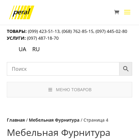
ТОВАРЫ:
(099) 423-51-13
,
(068) 762-85-15
,
(097) 445-02-80
УСЛУГИ:
(097) 487-18-70
UA
RU
МЕНЮ ТОВАРОВ
Главная
/
Мебельная Фурнитура
/ Страница 4
Мебельная Фурнитура