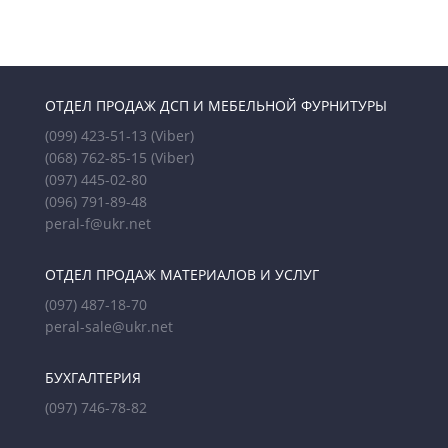
ОТДЕЛ ПРОДАЖ ДСП И МЕБЕЛЬНОЙ ФУРНИТУРЫ
(099) 423-51-13
(Viber)
(068) 762-85-15
(Viber)
(097) 445-02-80
(096) 791-89-48
peral-f@ukr.net
ОТДЕЛ ПРОДАЖ МАТЕРИАЛОВ И УСЛУГ
(097) 487-18-70
peral-sale@ukr.net
БУХГАЛТЕРИЯ
(097) 746-78-82