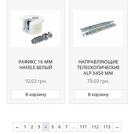
РАФИКС 16 MM
НАПРАВЛЯЮЩИЕ
HAFELE БЕЛЫЙ
ТЕЛЕСКОПИЧЕСКИЕ
АLP Х450 ММ
10,63
грн.
79,69
грн.
В корзину
В корзину
←
1
2
3
4
5
6
7
…
111
112
113
→