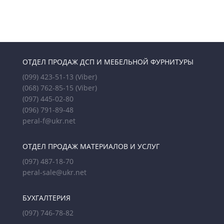
ОТДЕЛ ПРОДАЖ ДСП И МЕБЕЛЬНОЙ ФУРНИТУРЫ
(099) 423-51-13
(Viber)
(068) 762-85-15
(Viber)
(097) 445-02-80
(096) 791-89-48
peral-f@ukr.net
ОТДЕЛ ПРОДАЖ МАТЕРИАЛОВ И УСЛУГ
(097) 487-18-70
peral-sale@ukr.net
БУХГАЛТЕРИЯ
(097) 746-78-82