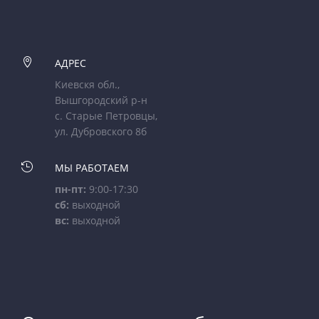

АДРЕС
Киевскя обл.,
Вышгородский р-н
с. Старые Петровцы,
ул. Дубровского 8б

МЫ РАБОТАЕМ
пн-пт:
9:00-17:30
сб:
выходной
вс:
выходной