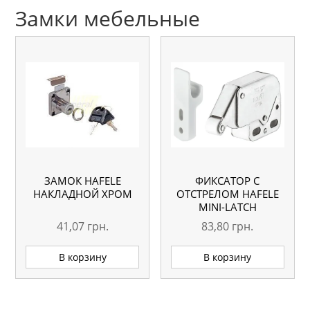
Замки мебельные
ЗАМОК HAFELE
ФИКСАТОР С
НАКЛАДНОЙ ХРОМ
ОТСТРЕЛОМ HAFELE
MINI-LATCH
41,07
грн.
83,80
грн.
В корзину
В корзину