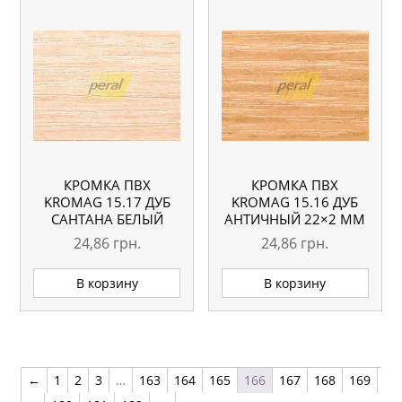
КРОМКА ПВХ
КРОМКА ПВХ
KROMAG 15.17 ДУБ
KROMAG 15.16 ДУБ
САНТАНА БЕЛЫЙ
АНТИЧНЫЙ 22×2 ММ
22×2 ММ
24,86
грн.
24,86
грн.
В корзину
В корзину
←
1
2
3
…
163
164
165
166
167
168
169