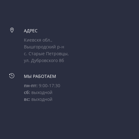

АДРЕС
Киевскя обл.,
Вышгородский р-н
с. Старые Петровцы,
ул. Дубровского 8б

МЫ РАБОТАЕМ
пн-пт:
9:00-17:30
сб:
выходной
вс:
выходной