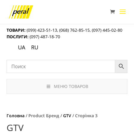
ТОВАРИ:
(099) 423-51-13
,
(068) 762-85-15
,
(097) 445-02-80
ПОСЛУГИ:
(097) 487-18-70
UA
RU
МЕНЮ ТОВАРОВ
Головна
/ Product Бренд /
GTV
/ Сторінка 3
GTV