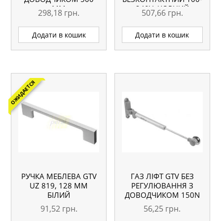
ММ
240V, ЧОРНИЙ
298,18
грн.
507,66
грн.
Додати в кошик
Додати в кошик
ОЖИДАЕТСЯ
РУЧКА МЕБЛЕВА GTV
ГАЗ ЛІФТ GTV БЕЗ
UZ 819, 128 ММ
РЕГУЛЮВАННЯ З
БІЛИЙ
ДОВОДЧИКОМ 150N
91,52
грн.
56,25
грн.