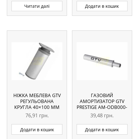
Читати далі
Додати в кошик
НІЖКА МЕБЛЕВА GTV
ГАЗОВИЙ
РЕГУЛЬОВАНА
АМОРТИЗАТОР GTV
КРУГЛА 40×100 ММ
PRESTIGE AM-ODB000-
60
76,91
грн.
39,48
грн.
Додати в кошик
Додати в кошик