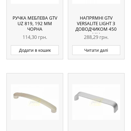
РУЧКА МЕБЛЕВА GTV
НАПРЯМНІ GTV
UZ 819, 192 ММ
VERSALITE LIGHT З
ЧОРНА
ДОВОДЧИКОМ 450
ММ
114,30
грн.
288,29
грн.
Додати в кошик
Читати далі