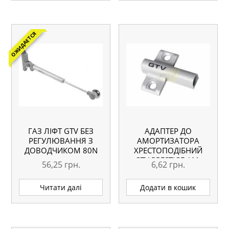
ОЖИДАЕТСЯ
ГАЗ ЛІФТ GTV БЕЗ
АДАПТЕР ДО
РЕГУЛЮВАННЯ З
АМОРТИЗАТОРА
ДОВОДЧИКОМ 80N
ХРЕСТОПОДІБНИЙ
GTV PRESTIGE AM-
56,25
грн.
6,62
грн.
ADAP0A-60
Читати далі
Додати в кошик