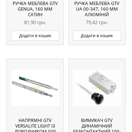
РУЧКА МЕБЛЕВА GTV
РУЧКА МЕБЛЕВА GTV
GENUA, 160 ММ
UA 00-347, 160 ММ
САТИН
АЛЮМІНІЙ
81,90
грн.
79,42
грн.
Додати в кошик
Додати в кошик
НАПРЯМНІ GTV
ВИМИКАЧ GTV
VERSALITE LIGHT ІЗ
ДИНАМІЧНИЙ
ДОВОДЧИКОМ 500
БЕЗКОНТАКТНИЙ 100-