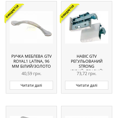
ОЖИДАЕТСЯ
ОЖИДАЕТСЯ
РУЧКА МЕБЛЕВА GTV
НАВІС GTV
ROYAL1 LATINA, 96
РЕГУЛЬОВАНИЙ
ММ БІЛИЙ/ЗОЛОТО
STRONG
(ЛІВИЙ+ПРАВИЙ)
40,59
грн.
73,72
грн.
БІЛИЙ, 90 КГ
Читати далі
Читати далі