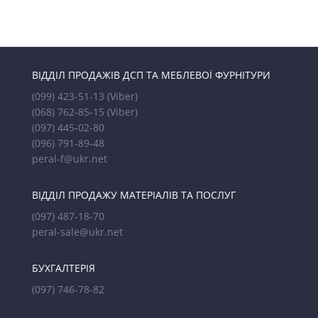
ВІДДІЛ ПРОДАЖІВ ДСП ТА МЕБЛЕВОЇ ФУРНІТУРИ
(099) 423-51-13
(Viber)
(068) 762-85-15
(Viber)
(097) 445-02-80
(096) 791-89-48
peral-f@ukr.net
ВІДДІЛ ПРОДАЖУ МАТЕРІАЛІВ ТА ПОСЛУГ
(097) 487-18-70
peral-sale@ukr.net
БУХГАЛТЕРІЯ
(097) 746-78-82