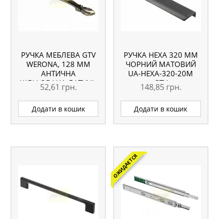
РУЧКА МЕБЛЕВА GTV
РУЧКА HEXA 320 ММ
WERONA, 128 ММ
ЧОРНИЙ МАТОВИЙ
АНТИЧНА
UA-HEXA-320-20M
ШЛІФОВАНА ЛАТУНЬ
GTV
52,61
грн.
148,85
грн.
Додати в кошик
Додати в кошик
ОЖИДАЕТСЯ