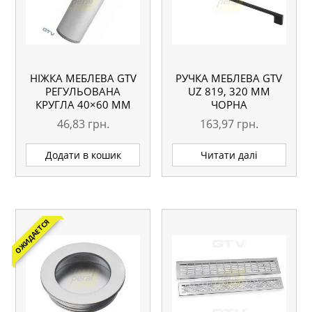
НІЖКА МЕБЛЕВА GTV
РУЧКА МЕБЛЕВА GTV
РЕГУЛЬОВАНА
UZ 819, 320 ММ
КРУГЛА 40×60 ММ
ЧОРНА
46,83
грн.
163,97
грн.
Додати в кошик
Читати далі
ОЖИДАЕТСЯ