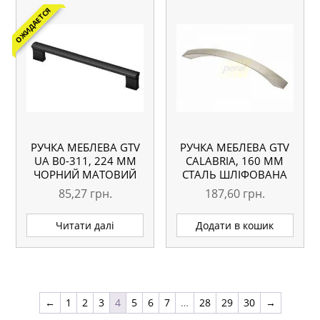
ОЖИДАЕТСЯ
РУЧКА МЕБЛЕВА GTV
РУЧКА МЕБЛЕВА GTV
UA B0-311, 224 ММ
CALABRIA, 160 ММ
ЧОРНИЙ МАТОВИЙ
СТАЛЬ ШЛІФОВАНА
85,27
грн.
187,60
грн.
Читати далі
Додати в кошик
←
1
2
3
4
5
6
7
…
28
29
30
→