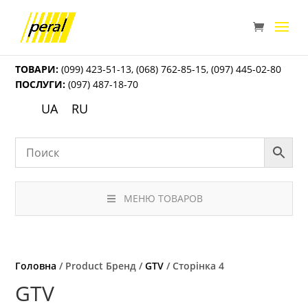
ТОВАРИ:
(099) 423-51-13
,
(068) 762-85-15
,
(097) 445-02-80
ПОСЛУГИ:
(097) 487-18-70
UA
RU
МЕНЮ ТОВАРОВ
Головна
/ Product Бренд /
GTV
/ Сторінка 4
GTV