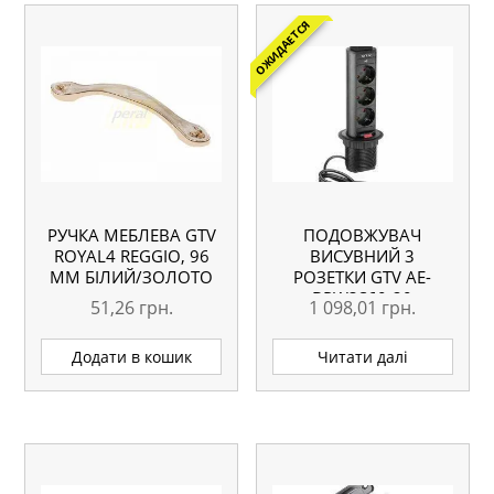
ОЖИДАЕТСЯ
РУЧКА МЕБЛЕВА GTV
ПОДОВЖУВАЧ
ROYAL4 REGGIO, 96
ВИСУВНИЙ 3
ММ БІЛИЙ/ЗОЛОТО
РОЗЕТКИ GTV AE-
BPW3S60-20
51,26
грн.
1 098,01
грн.
(SCHUCKO) ЧОРНИЙ ІЗ
ПРОВОДОМ 1,5
Додати в кошик
Читати далі
МЕТРА