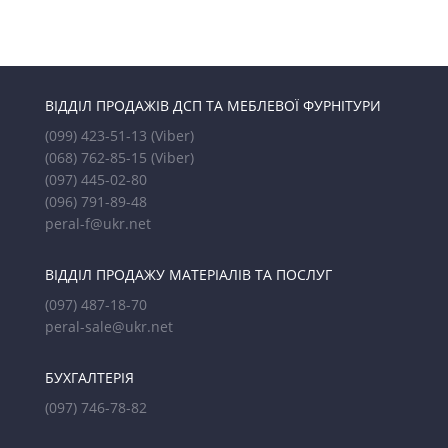
ВІДДІЛ ПРОДАЖІВ ДСП ТА МЕБЛЕВОЇ ФУРНІТУРИ
(099) 423-51-13
(Viber)
(068) 762-85-15
(Viber)
(097) 445-02-80
(096) 791-89-48
peral-f@ukr.net
ВІДДІЛ ПРОДАЖУ МАТЕРІАЛІВ ТА ПОСЛУГ
(097) 487-18-70
peral-sale@ukr.net
БУХГАЛТЕРІЯ
(097) 746-78-82