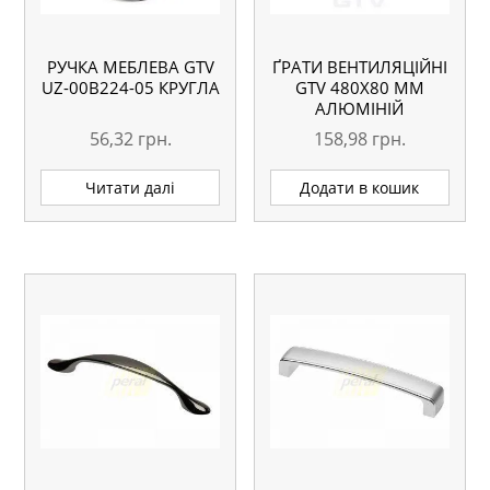
РУЧКА МЕБЛЕВА GTV
ҐРАТИ ВЕНТИЛЯЦІЙНІ
UZ-00B224-05 КРУГЛА
GTV 480Х80 ММ
АЛЮМІНІЙ
56,32
грн.
158,98
грн.
Читати далі
Додати в кошик