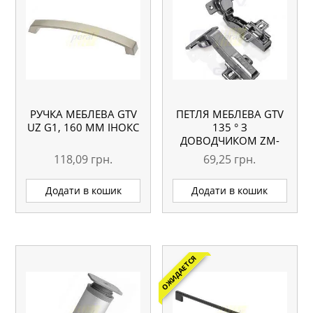
РУЧКА МЕБЛЕВА GTV
ПЕТЛЯ МЕБЛЕВА GTV
UZ G1, 160 ММ ІНОКС
135 ° З
ДОВОДЧИКОМ ZM-
HCKT45-BE
118,09
грн.
69,25
грн.
Додати в кошик
Додати в кошик
ОЖИДАЕТСЯ