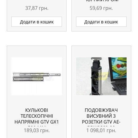
37,87
грн.
59,69
грн.
Додати в кошик
Додати в кошик
КУЛЬКОВІ
ПОДОВЖУВАЧ
ТЕЛЕСКОПІЧНІ
ВИСУВНИЙ 3
НАПРЯМНІ GTV GX1
РОЗЕТКИ GTV AE-
500 ММ
BPW3S60-80
189,03
грн.
1 098,01
грн.
(SCHUCKO) СІРИЙ ІЗ