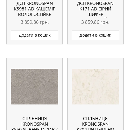
ДСП KRONOSPAN
ДСП KRONOSPAN
K5981 AD КАШЕМІР
K171 AD СІРИЙ
ВОЛОГОСТІЙКЕ
ШИФЕР
2800×2070 18 ММ
ВОЛОГОСТІЙКЕ
3 859,86
грн.
3 859,86
грн.
2800×2070 18 ММ
Додати в кошик
Додати в кошик
СТІЛЬНИЦЯ
СТІЛЬНИЦЯ
KRONOSPAN
KRONOSPAN
K550 SL ВЕНЕРА ДАВ /
K704 PN ПЕРЛІНО