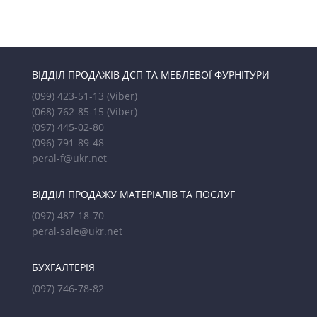
ВІДДІЛ ПРОДАЖІВ ДСП ТА МЕБЛЕВОЇ ФУРНІТУРИ
(099) 423-51-13
(Viber)
(068) 762-85-15
(Viber)
(097) 445-02-80
(096) 791-89-48
peral-f@ukr.net
ВІДДІЛ ПРОДАЖУ МАТЕРІАЛІВ ТА ПОСЛУГ
(097) 487-18-70
peral-sale@ukr.net
БУХГАЛТЕРІЯ
(097) 746-78-82