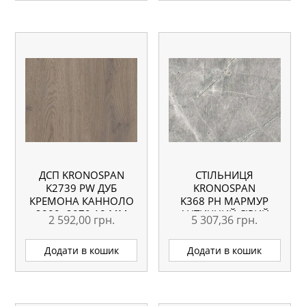
ДСП KRONOSPAN
СТІЛЬНИЦЯ
K2739 PW ДУБ
KRONOSPAN
КРЕМОНА КАННОЛО
K368 PH МАРМУР
2800×2070 18 ММ
АНТИЧНИЙ СІРИЙ
2 592,00
грн.
5 307,36
грн.
ВОЛОГОСТІЙКА
4100X600X38 ММ
Додати в кошик
Додати в кошик