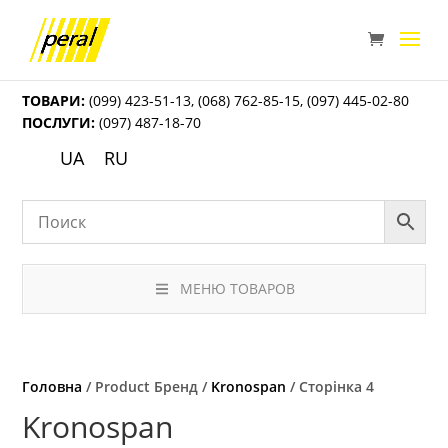
ТОВАРИ:
(099) 423-51-13
,
(068) 762-85-15
,
(097) 445-02-80
ПОСЛУГИ:
(097) 487-18-70
UA
RU
МЕНЮ ТОВАРОВ
Головна
/ Product Бренд /
Kronospan
/ Сторінка 4
Kronospan