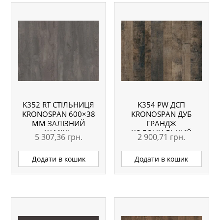
K352 RT СТІЛЬНИЦЯ
K354 PW ДСП
KRONOSPAN 600×38
KRONOSPAN ДУБ
ММ ЗАЛІЗНИЙ
ГРАНДЖ
КАМІНЬ
КОЛОНІАЛЬНИЙ
5 307,36
грн.
2 900,71
грн.
ВОЛОГОСТІЙКА 4100
2800×2070 18 ММ
ММ
Додати в кошик
Додати в кошик