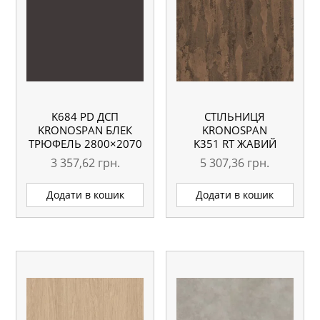
K684 PD ДСП
СТІЛЬНИЦЯ
KRONOSPAN БЛЕК
KRONOSPAN
ТРЮФЕЛЬ 2800×2070
K351 RT ЖАВИЙ
18 ММ
КАМІНЬ
3 357,62
грн.
5 307,36
грн.
ВОЛОГОСТІЙКА
4100X635X38 ММ
Додати в кошик
Додати в кошик