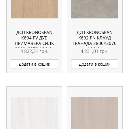
ДСП KRONOSPAN
ДСП KRONOSPAN
К694 PV ДУБ
K692 РN КЛАУД
ПРИМАВЕРА СИЛК
ГРАНАДА 2800×2070
2800×2070 18 ММ
18 ММ
4 822,31
грн.
4 231,01
грн.
Додати в кошик
Додати в кошик