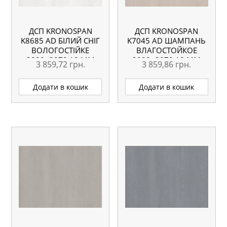
ДСП KRONOSPAN
ДСП KRONOSPAN
K8685 AD БІЛИЙ СНІГ
K7045 AD ШАМПАНЬ
ВОЛОГОСТІЙКЕ
ВЛАГОСТОЙКОЕ
2800×2070 18 ММ
2800×2070 18 ММ
3 859,72
грн.
3 859,86
грн.
Додати в кошик
Додати в кошик