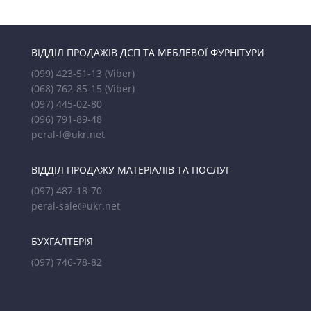
ВІДДІЛ ПРОДАЖІВ ДСП ТА МЕБЛЕВОЇ ФУРНІТУРИ
(099) 423-51-13
(Viber)
(068) 762-85-15
(Viber)
(097) 445-02-80
(096) 791-89-48
peral-f@ukr.net
ВІДДІЛ ПРОДАЖУ МАТЕРІАЛІВ ТА ПОСЛУГ
(097) 487-18-70
peral-sale@ukr.net
БУХГАЛТЕРІЯ
(097) 746-78-82