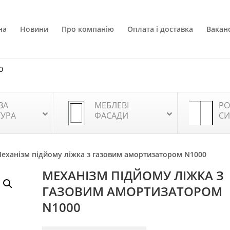
на
Новини
Про компанію
Оплата і доставка
Ваканс
0
ВА
МЕБЛЕВІ
РО
ТУРА
ФАСАДИ
СИ
Механізм підйому ліжка з газовим амортизатором N1000
МЕХАНІЗМ ПІДЙОМУ ЛІЖКА З
ГАЗОВИМ АМОРТИЗАТОРОМ
N1000