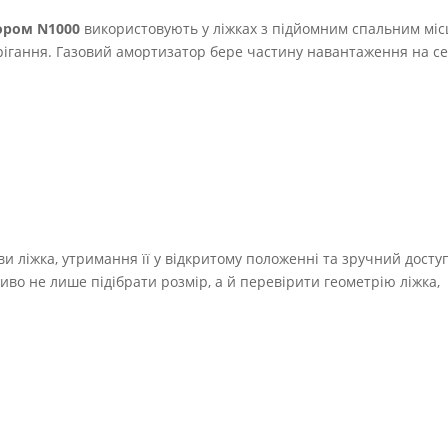
ором N1000
використовують у ліжках з підйомним спальним міс
ерігання. Газовий амортизатор бере частину навантаження на се
и ліжка, утримання її у відкритому положенні та зручний досту
иво не лише підібрати розмір, а й перевірити геометрію ліжка,