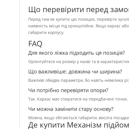
Що перевірити перед зам
Перед тим як купити цю позицію, перевірте зусил
наявність місця під кронштейни. Якщо каркас або
габарити корпусу.
FAQ
Для якого ліжка підходить ця позиція?
Орієнтуйтеся на розмір у назві та в характеристик
Що важливіше: довжина чи ширина?
Важливі обидва параметри, бо навіть невелика рі
Чи потрібно перевіряти опори?
Так. Каркас має спиратися на передбачені точки,
Чи можна замінити стару основу?
Можна, якщо збігаються габарити, висота посадки т
Де купити Механізм підйом