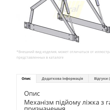
Опис
Додаткова інформація
Відгуки (
Опис
Механізм підйому ліжка з 
призначення