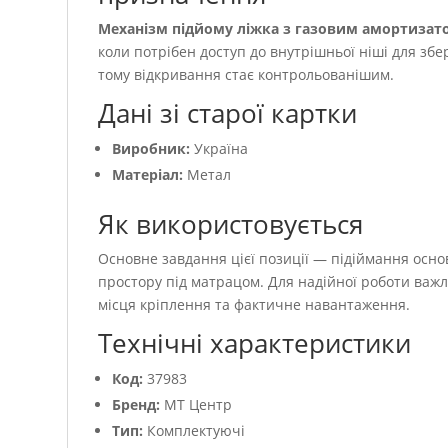
Механізм підйому ліжка з газовим амортизат
коли потрібен доступ до внутрішньої ніші для зб
тому відкривання стає контрольованішим.
Дані зі старої картки
Виробник:
Україна
Матеріал:
Метал
Як використовується
Основне завдання цієї позиції — підіймання основ
простору під матрацом. Для надійної роботи важл
місця кріплення та фактичне навантаження.
Технічні характеристики
Код:
37983
Бренд:
МТ Центр
Тип:
Комплектуючі