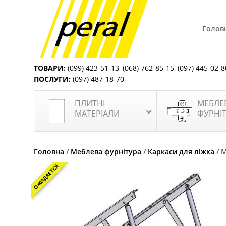
Голов
ТОВАРИ:
(099) 423-51-13
,
(068) 762-85-15
,
(097) 445-02-8
ПОСЛУГИ:
(097) 487-18-70
ПЛИТНІ
МЕБЛЕ
МАТЕРІАЛИ
ФУРНІ
Головна
/
Меблева фурнітура
/
Каркаси для ліжка
/ 
ОЖИДАЕТСЯ