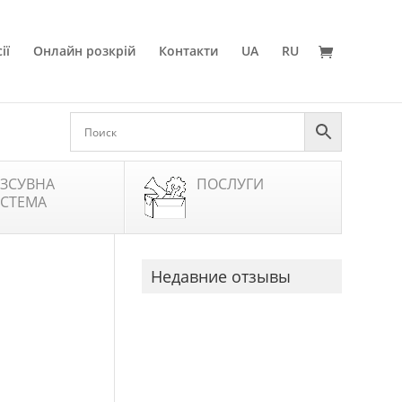
ії
Онлайн розкрій
Контакти
UA
RU
ЗСУВНА
ПОСЛУГИ
СТЕМА
Недавние отзывы