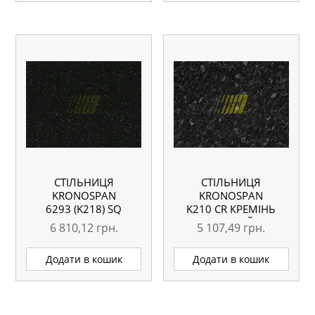
СТІЛЬНИЦЯ
СТІЛЬНИЦЯ
KRONOSPAN
KRONOSPAN
6293 (K218) SQ
K210 CR КРЕМІНЬ
АНДРОМЕДА ЧОРНА
ЧОРНИЙ
6 810,12
грн.
5 107,49
грн.
4100X600X38 ММ
4100X600X38 ММ
ВОЛОГОСТІЙКА
ВОЛОГОСТІЙКА
Додати в кошик
Додати в кошик