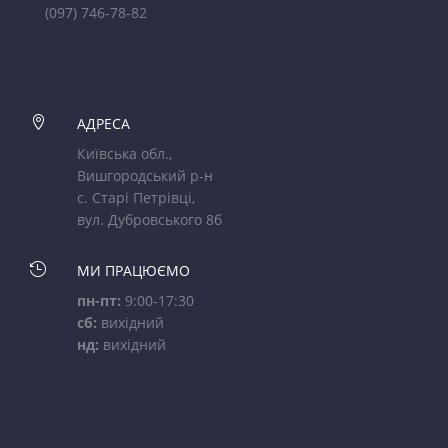
(097) 746-78-82

АДРЕСА
Київська обл.,
Вишгородський р-н
с. Старі Петрівці,
вул. Дубровського 8б

МИ ПРАЦЮЄМО
пн-пт:
9:00-17:30
сб:
вихідний
нд:
вихідний