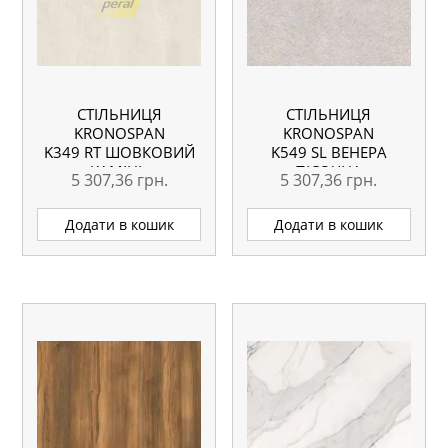
СТІЛЬНИЦЯ
СТІЛЬНИЦЯ
KRONOSPAN
KRONOSPAN
K349 RT ШОВКОВИЙ
K549 SL ВЕНЕРА
КАМІНЬ
ПІСОЧНА
5 307,36
грн.
5 307,36
грн.
ВОЛОГОСТІЙКА
ВОЛОГОСТІЙКА
4100X635X38 ММ
4100X635X38 ММ
Додати в кошик
Додати в кошик