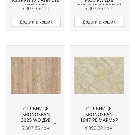
K369 PH ТУМАННІСТЬ
K535 RW ДУБ
НЕБЬЮЛА
БАРАККО ЗОЛОТИЙ
5 307,36
грн.
5 307,36
грн.
4100X600X38 ММ
4100X600X38 ММ
ВОЛОГОСТІЙКА
ВОЛОГОСТІЙКА
Додати в кошик
Додати в кошик
СТІЛЬНИЦЯ
СТІЛЬНИЦЯ
KRONOSPAN
KRONOSPAN
3025 WO ДУБ
1947 PE МАРМУР
СОНОМА СВІТЛИЙ
ЛОСОСЬ
5 307,36
грн.
4 990,22
грн.
4100X600X38 ММ
4100X600X38 ММ