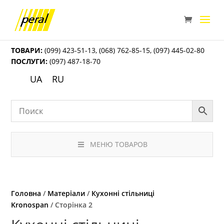
ТОВАРИ:
(099) 423-51-13
,
(068) 762-85-15
,
(097) 445-02-80
ПОСЛУГИ:
(097) 487-18-70
UA
RU
МЕНЮ ТОВАРОВ
Головна
/
Матеріали
/
Кухонні стільниці
Kronospan
/ Сторінка 2