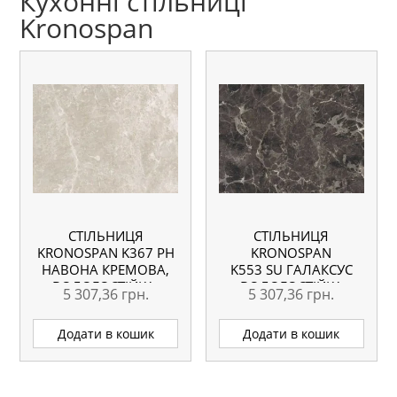
Кухонні стільниці
Kronospan
СТІЛЬНИЦЯ
СТІЛЬНИЦЯ
KRONOSPAN K367 PH
KRONOSPAN
НАВОНА КРЕМОВА,
K553 SU ГАЛАКСУС
ВОЛОГОСТІЙКА,
ВОЛОГОСТІЙКА
5 307,36
грн.
5 307,36
грн.
600×38 ММ
4100X635X38 ММ
Додати в кошик
Додати в кошик