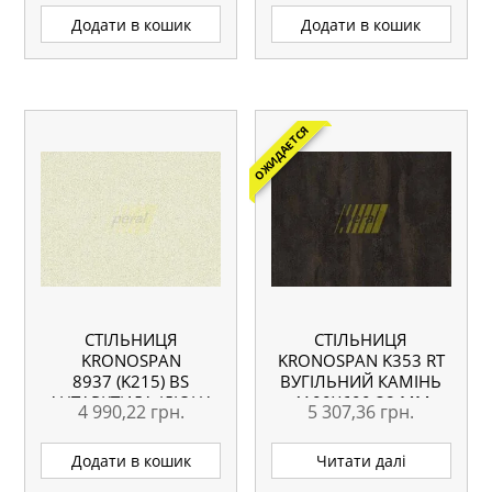
ВОЛОГОСТІЙКА
ВОЛОГОСТІЙКА
Додати в кошик
Додати в кошик
ОЖИДАЕТСЯ
СТІЛЬНИЦЯ
СТІЛЬНИЦЯ
KRONOSPAN
KRONOSPAN K353 RT
8937 (K215) BS
ВУГІЛЬНИЙ КАМІНЬ
АНТАРКТИДА (ДЮНА
4100Х600 38 ММ
4 990,22
грн.
5 307,36
грн.
БІЛА) 4100X600X38
ВОЛОГОСТІЙКА
ММ ВОЛОГОСТІЙКА
Додати в кошик
Читати далі