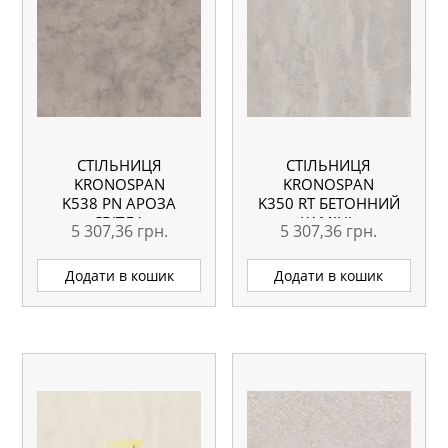
СТІЛЬНИЦЯ
СТІЛЬНИЦЯ
KRONOSPAN
KRONOSPAN
K538 PN АРОЗА
K350 RT БЕТОННИЙ
СВІТЛА
КАМІНЬ
5 307,36
грн.
5 307,36
грн.
ВОЛОГОСТІЙКА
ВОЛОГОСТІЙКА
4100X635X38 ММ
4100X635X38 ММ
Додати в кошик
Додати в кошик