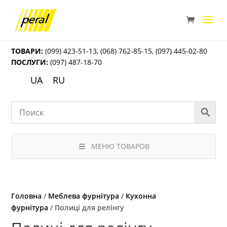
ТОВАРИ:
(099) 423-51-13
,
(068) 762-85-15
,
(097) 445-02-80
ПОСЛУГИ:
(097) 487-18-70
UA
RU
МЕНЮ ТОВАРОВ
Головна
/
Меблева фурнітура
/
Кухонна
фурнітура
/ Полиці для релінгу