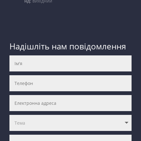
нд:
вихідний
Надішліть нам повідомлення