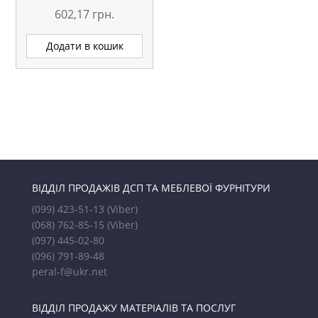
602,17
грн.
Додати в кошик
ВІДДІЛ ПРОДАЖІВ ДСП ТА МЕБЛЕВОЇ ФУРНІТУРИ
(099) 423-51-13
(Viber)
(068) 762-85-15
(Viber)
(097) 445-02-80
(096) 791-89-48
peral-f@ukr.net
ВІДДІЛ ПРОДАЖУ МАТЕРІАЛІВ ТА ПОСЛУГ