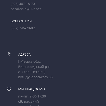
(097) 487-18-70
peral-sale@ukr.net
БУХГАЛТЕРІЯ
(097) 746-78-82

АДРЕСА
Київська обл.,
Вишгородський р-н
с. Старі Петрівці,
вул. Дубровського 8б

МИ ПРАЦЮЄМО
пн-пт:
9:00-17:30
сб:
вихідний