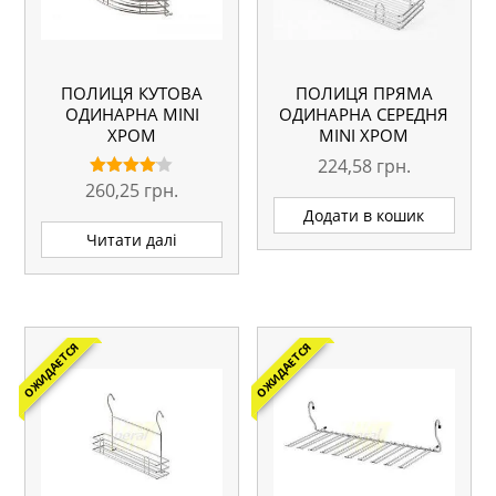
ПОЛИЦЯ КУТОВА
ПОЛИЦЯ ПРЯМА
ОДИНАРНА MINI
ОДИНАРНА СЕРЕДНЯ
ХРОМ
MINI ХРОМ
224,58
грн.
260,25
грн.
Оцінено
в
Додати в кошик
4.00
з 5
Читати далі
ОЖИДАЕТСЯ
ОЖИДАЕТСЯ