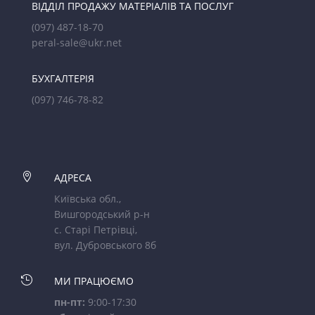
ВІДДІЛ ПРОДАЖУ МАТЕРІАЛІВ ТА ПОСЛУГ
(097) 487-18-70
peral-sale@ukr.net
БУХГАЛТЕРІЯ
(097) 746-78-82

АДРЕСА
Київська обл.,
Вишгородський р-н
с. Старі Петрівці,
вул. Дубровського 8б

МИ ПРАЦЮЄМО
пн-пт:
9:00-17:30