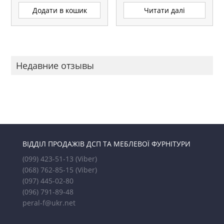
Додати в кошик
Читати далі
Недавние отзывы
ВІДДІЛ ПРОДАЖІВ ДСП ТА МЕБЛЕВОЇ ФУРНІТУРИ
(099) 423-51-13
(Viber)
(068) 762-85-15
(Viber)
(097) 445-02-80
(096) 791-89-48
peral-f@ukr.net