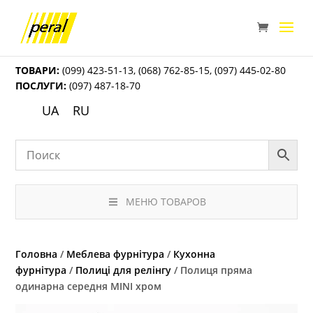
ТОВАРИ:
(099) 423-51-13
,
(068) 762-85-15
,
(097) 445-02-80
ПОСЛУГИ:
(097) 487-18-70
UA
RU
МЕНЮ ТОВАРОВ
Головна
/
Меблева фурнітура
/
Кухонна
фурнітура
/
Полиці для релінгу
/ Полиця пряма
одинарна середня MINI хром