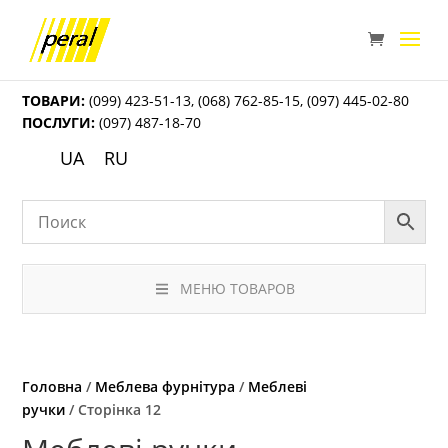
ТОВАРИ:
(099) 423-51-13
,
(068) 762-85-15
,
(097) 445-02-80
ПОСЛУГИ:
(097) 487-18-70
UA
RU
МЕНЮ ТОВАРОВ
Головна
/
Меблева фурнітура
/
Меблеві
ручки
/ Сторінка 12