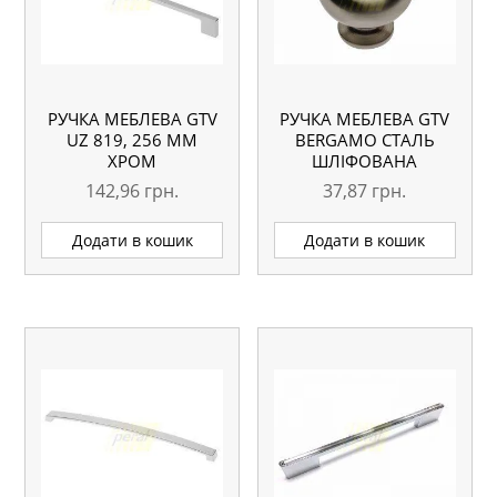
РУЧКА МЕБЛЕВА GTV
РУЧКА МЕБЛЕВА GTV
UZ 819, 256 ММ
BERGAMO СТАЛЬ
ХРОМ
ШЛІФОВАНА
142,96
грн.
37,87
грн.
Додати в кошик
Додати в кошик