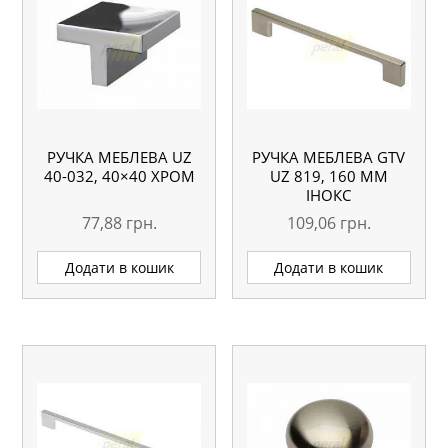
РУЧКА МЕБЛЕВА UZ
РУЧКА МЕБЛЕВА GTV
40-032, 40×40 ХРОМ
UZ 819, 160 ММ
ІНОКС
77,88
грн.
109,06
грн.
Додати в кошик
Додати в кошик