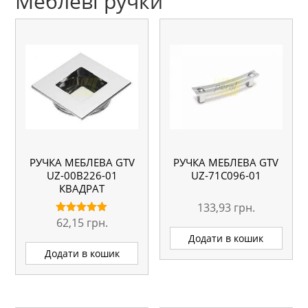
Меблеві ручки
РУЧКА МЕБЛЕВА GTV
РУЧКА МЕБЛЕВА GTV
UZ-00B226-01
UZ-71С096-01
КВАДРАТ
133,93
грн.
62,15
грн.
Оцінено в
5.00
Додати в кошик
з 5
Додати в кошик