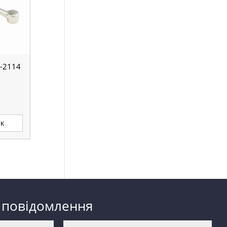
-2114
ик
 повідомлення