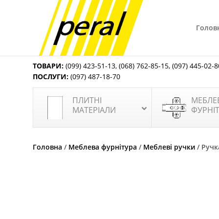
Голов
ТОВАРИ:
(099) 423-51-13
,
(068) 762-85-15
,
(097) 445-02-8
ПОСЛУГИ:
(097) 487-18-70
ПЛИТНІ
МЕБЛЕ
МАТЕРІАЛИ
ФУРНІ
Головна
/
Меблева фурнітура
/
Меблеві ручки
/ Ручк