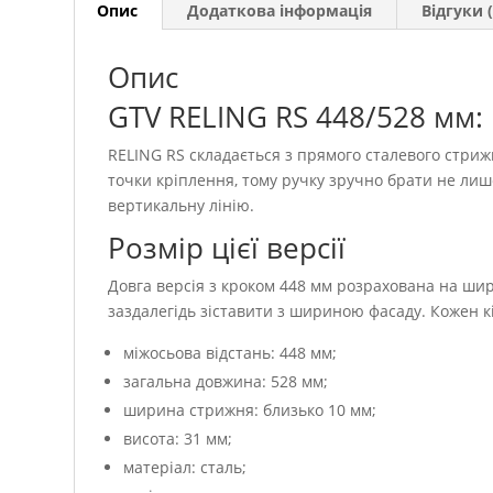
Опис
Додаткова інформація
Відгуки (
Опис
GTV RELING RS 448/528 мм:
RELING RS складається з прямого сталевого стри
точки кріплення, тому ручку зручно брати не лиш
вертикальну лінію.
Розмір цієї версії
Довга версія з кроком 448 мм розрахована на шир
заздалегідь зіставити з шириною фасаду. Кожен к
міжосьова відстань: 448 мм;
загальна довжина: 528 мм;
ширина стрижня: близько 10 мм;
висота: 31 мм;
матеріал: сталь;