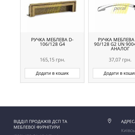
РУЧКА МЕБЛЕВА D-
РУЧКА МЕБЛЕВА
106/128 G4
90/128 G2 UN 900
АНАЛОГ
165,15
грн.
37,07
грн.
Додати в кошик
Додати в коши
ВІДДІЛ ПРОДАЖІВ ДСП ТА

АДРЕС
МЕБЛЕВОЇ ФУРНІТУРИ
Київсь