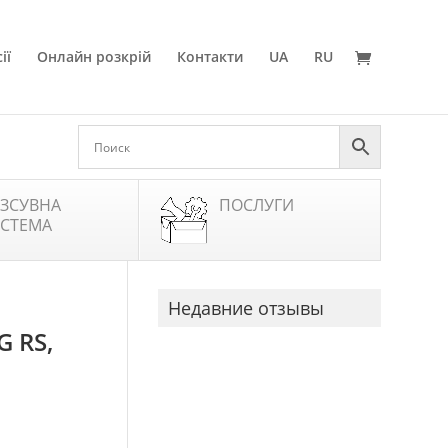
ії
Онлайн розкрій
Контакти
UA
RU
ЗСУВНА
ПОСЛУГИ
СТЕМА
Недавние отзывы
 RS,