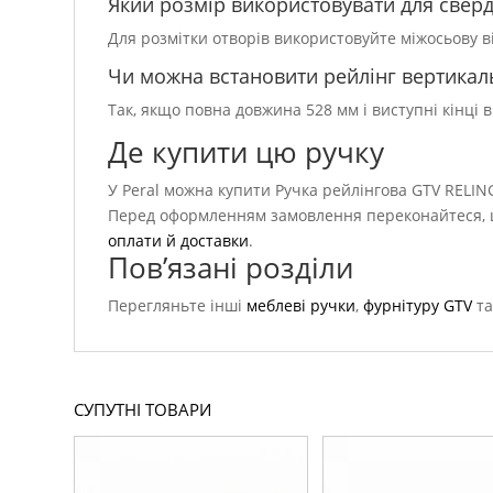
Який розмір використовувати для сверд
Для розмітки отворів використовуйте міжосьову в
Чи можна встановити рейлінг вертикал
Так, якщо повна довжина 528 мм і виступні кінці
Де купити цю ручку
У Peral можна купити Ручка рейлінгова GTV RELING
Перед оформленням замовлення переконайтеся, що
оплати й доставки
.
Пов’язані розділи
Перегляньте інші
меблеві ручки
,
фурнітуру GTV
та
СУПУТНІ ТОВАРИ