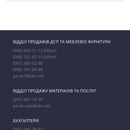
ВІДДІЛ ПРОДАЖІВ ДСП ТА МЕБЛЕВОЇ ФУРНІТУРИ
(099) 423-51-13
(Viber)
(068) 762-85-15
(Viber)
(097) 445-02-80
(096) 791-89-48
peral-f@ukr.net
ВІДДІЛ ПРОДАЖУ МАТЕРІАЛІВ ТА ПОСЛУГ
(097) 487-18-70
peral-sale@ukr.net
БУХГАЛТЕРІЯ
(097) 746-78-82