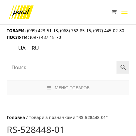
ТОВАРИ:
(099) 423-51-13
,
(068) 762-85-15
,
(097) 445-02-80
ПОСЛУГИ:
(097) 487-18-70
UA
RU
МЕНЮ ТОВАРОВ
Головна
/ Товари з позначками “RS-528448-01”
RS-528448-01