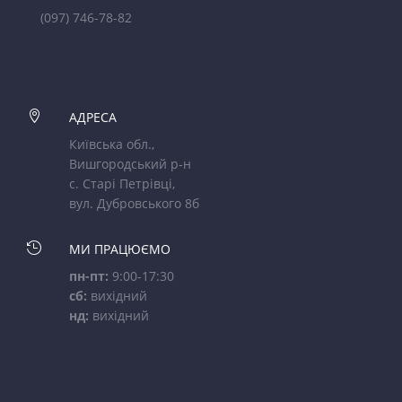
(097) 746-78-82

АДРЕСА
Київська обл.,
Вишгородський р-н
с. Старі Петрівці,
вул. Дубровського 8б

МИ ПРАЦЮЄМО
пн-пт:
9:00-17:30
сб:
вихідний
нд:
вихідний