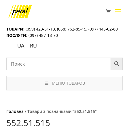
ТОВАРИ:
(099) 423-51-13
,
(068) 762-85-15
,
(097) 445-02-80
ПОСЛУГИ:
(097) 487-18-70
UA
RU
МЕНЮ ТОВАРОВ
Головна
/ Товари з позначками “552.51.515”
552.51.515