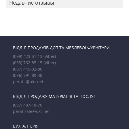
Недавние отзывы
ВІДДІЛ ПРОДАЖІВ ДСП ТА МЕБЛЕВОЇ ФУРНІТУРИ
(099) 423-51-13
(Viber)
(068) 762-85-15
(Viber)
(097) 445-02-80
(096) 791-89-48
peral-f@ukr.net
ВІДДІЛ ПРОДАЖУ МАТЕРІАЛІВ ТА ПОСЛУГ
(097) 487-18-70
peral-sale@ukr.net
БУХГАЛТЕРІЯ