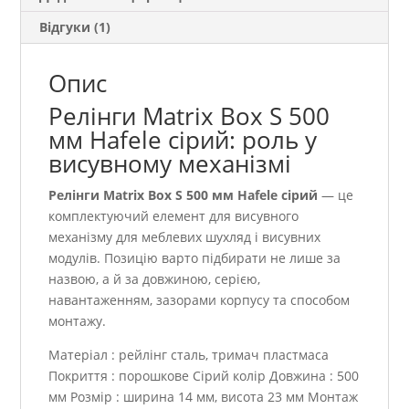
Відгуки (1)
Опис
Релінги Matrix Box S 500
мм Hafele сірий: роль у
висувному механізмі
Релінги Matrix Box S 500 мм Hafele сірий
— це
комплектуючий елемент для висувного
механізму для меблевих шухляд і висувних
модулів. Позицію варто підбирати не лише за
назвою, а й за довжиною, серією,
навантаженням, зазорами корпусу та способом
монтажу.
Матеріал : рейлінг сталь, тримач пластмаса
Покриття : порошкове Сірий колір Довжина : 500
мм Розмір : ширина 14 мм, висота 23 мм Монтаж