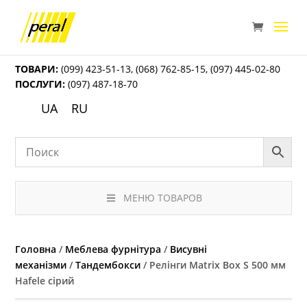
ТОВАРИ:
(099) 423-51-13
,
(068) 762-85-15
,
(097) 445-02-80
ПОСЛУГИ:
(097) 487-18-70
UA
RU
МЕНЮ ТОВАРОВ
Головна
/
Меблева фурнітура
/
Висувні
механізми
/
Тандембокси
/ Релінги Matrix Box S 500 мм
Hafele сірий