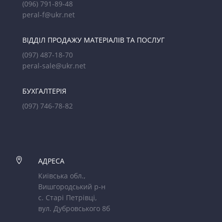
(096) 791-89-48
peral-f@ukr.net
ВІДДІЛ ПРОДАЖУ МАТЕРІАЛІВ ТА ПОСЛУГ
(097) 487-18-70
peral-sale@ukr.net
БУХГАЛТЕРІЯ
(097) 746-78-82

АДРЕСА
Київська обл.,
Вишгородський р-н
с. Старі Петрівці,
вул. Дубровського 8б