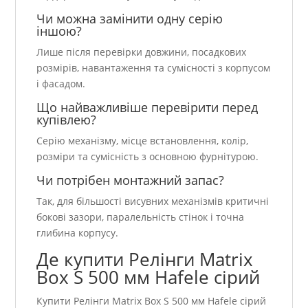
Чи можна замінити одну серію
іншою?
Лише після перевірки довжини, посадкових
розмірів, навантаження та сумісності з корпусом
і фасадом.
Що найважливіше перевірити перед
купівлею?
Серію механізму, місце встановлення, колір,
розміри та сумісність з основною фурнітурою.
Чи потрібен монтажний запас?
Так, для більшості висувних механізмів критичні
бокові зазори, паралельність стінок і точна
глибина корпусу.
Де купити Релінги Matrix
Box S 500 мм Hafele сірий
Купити Релінги Matrix Box S 500 мм Hafele сірий