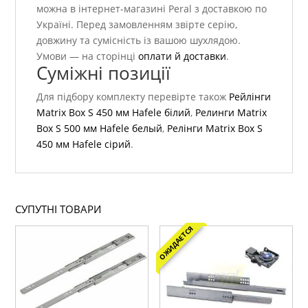
можна в інтернет-магазині Peral з доставкою по
Україні. Перед замовленням звірте серію,
довжину та сумісність із вашою шухлядою.
Умови — на сторінці
оплати й доставки
.
Суміжні позиції
Для підбору комплекту перевірте також
Рейлінги
Matrix Box S 450 мм Hafele білий
,
Релинги Matrix
Box S 500 мм Hafele белый
,
Релінги Matrix Box S
450 мм Hafele сірий
.
СУПУТНІ ТОВАРИ
ОЖИДАЕТСЯ