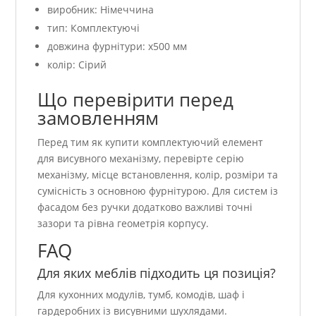
виробник: Німеччина
тип: Комплектуючі
довжина фурнітури: x500 мм
колір: Сірий
Що перевірити перед
замовленням
Перед тим як купити комплектуючий елемент
для висувного механізму, перевірте серію
механізму, місце встановлення, колір, розміри та
сумісність з основною фурнітурою. Для систем із
фасадом без ручки додатково важливі точні
зазори та рівна геометрія корпусу.
FAQ
Для яких меблів підходить ця позиція?
Для кухонних модулів, тумб, комодів, шаф і
гардеробних із висувними шухлядами.