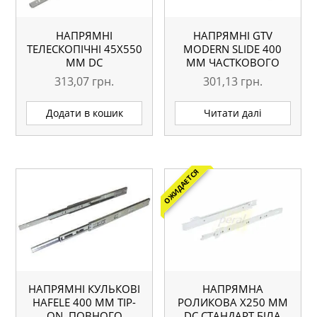
НАПРЯМНІ
НАПРЯМНІ GTV
ТЕЛЕСКОПІЧНІ 45Х550
MODERN SLIDE 400
ММ DC
ММ ЧАСТКОВОГО
ВИСУВАННЯ З
313,07
грн.
301,13
грн.
ДОВОДЧИКОМ
Додати в кошик
Читати далі
ОЖИДАЕТСЯ
НАПРЯМНІ КУЛЬКОВІ
НАПРЯМНА
HAFELE 400 ММ TIP-
РОЛИКОВА X250 ММ
ON, ПОВНОГО
DC СТАНДАРТ БІЛА