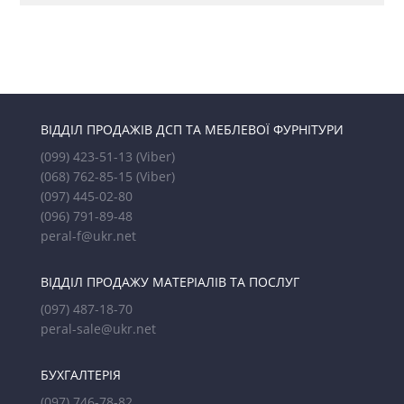
ВІДДІЛ ПРОДАЖІВ ДСП ТА МЕБЛЕВОЇ ФУРНІТУРИ
(099) 423-51-13
(Viber)
(068) 762-85-15
(Viber)
(097) 445-02-80
(096) 791-89-48
peral-f@ukr.net
ВІДДІЛ ПРОДАЖУ МАТЕРІАЛІВ ТА ПОСЛУГ
(097) 487-18-70
peral-sale@ukr.net
БУХГАЛТЕРІЯ
(097) 746-78-82