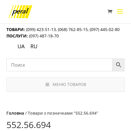
ТОВАРИ:
(099) 423-51-13
,
(068) 762-85-15
,
(097) 445-02-80
ПОСЛУГИ:
(097) 487-18-70
UA
RU
МЕНЮ ТОВАРОВ
Головна
/ Товари з позначками “552.56.694”
552.56.694