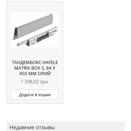
ТАНДЕМБОКС HAFELE
MATRIX BOX S, 84 Х
450 ММ СІРИЙ
1 338,02
грн.
Додати в кошик
Недавние отзывы