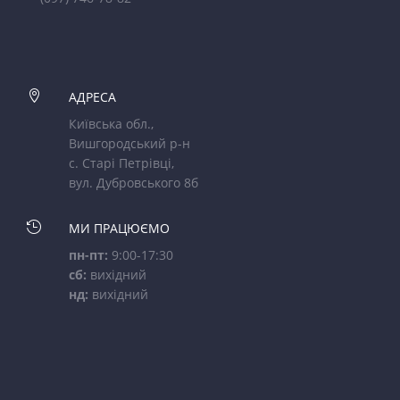

АДРЕСА
Київська обл.,
Вишгородський р-н
с. Старі Петрівці,
вул. Дубровського 8б

МИ ПРАЦЮЄМО
пн-пт:
9:00-17:30
сб:
вихідний
нд:
вихідний