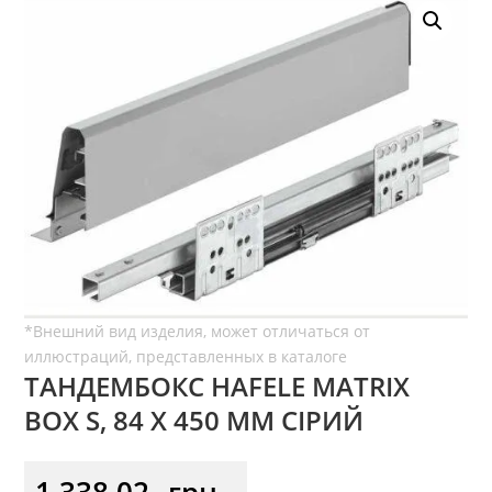
ТАНДЕМБОКС HAFELE MATRIX
BOX S, 84 Х 450 ММ СІРИЙ
1 338,02
грн.