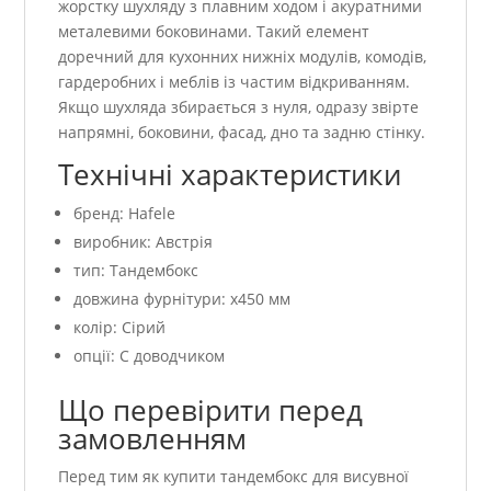
жорстку шухляду з плавним ходом і акуратними
металевими боковинами. Такий елемент
доречний для кухонних нижніх модулів, комодів,
гардеробних і меблів із частим відкриванням.
Якщо шухляда збирається з нуля, одразу звірте
напрямні, боковини, фасад, дно та задню стінку.
Технічні характеристики
бренд: Hafele
виробник: Австрія
тип: Тандембокс
довжина фурнітури: x450 мм
колір: Сірий
опції: С доводчиком
Що перевірити перед
замовленням
Перед тим як купити тандембокс для висувної