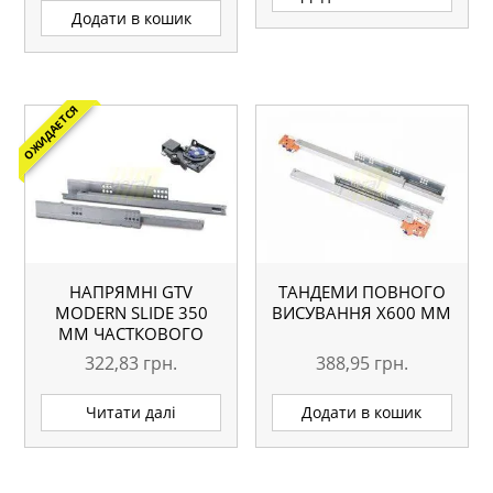
Додати в кошик
ОЖИДАЕТСЯ
НАПРЯМНІ GTV
ТАНДЕМИ ПОВНОГО
MODERN SLIDE 350
ВИСУВАННЯ Х600 ММ
ММ ЧАСТКОВОГО
ВИСУВАННЯ З
322,83
грн.
388,95
грн.
ДОВОДЧИКОМ ПІД 18
ММ
Читати далі
Додати в кошик