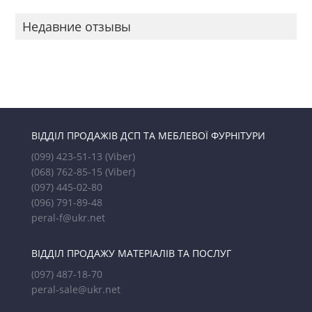
Недавние отзывы
ВІДДІЛ ПРОДАЖІВ ДСП ТА МЕБЛЕВОЇ ФУРНІТУРИ
(099) 423-51-13
(Viber)
(068) 762-85-15
(Viber)
(097) 445-02-80
(096) 791-89-48
peral-f@ukr.net
ВІДДІЛ ПРОДАЖУ МАТЕРІАЛІВ ТА ПОСЛУГ
(097) 487-18-70
peral-sale@ukr.net