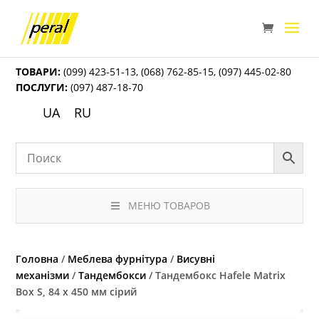
ТОВАРИ:
(099) 423-51-13
,
(068) 762-85-15
,
(097) 445-02-80
ПОСЛУГИ:
(097) 487-18-70
UA
RU
МЕНЮ ТОВАРОВ
Головна
/
Меблева фурнітура
/
Висувні
механізми
/
Тандембокси
/ Тандембокс Hafele Matrix
Box S, 84 х 450 мм сірий