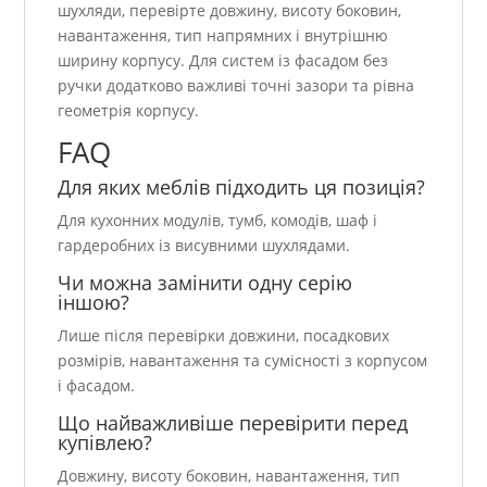
шухляди, перевірте довжину, висоту боковин,
навантаження, тип напрямних і внутрішню
ширину корпусу. Для систем із фасадом без
ручки додатково важливі точні зазори та рівна
геометрія корпусу.
FAQ
Для яких меблів підходить ця позиція?
Для кухонних модулів, тумб, комодів, шаф і
гардеробних із висувними шухлядами.
Чи можна замінити одну серію
іншою?
Лише після перевірки довжини, посадкових
розмірів, навантаження та сумісності з корпусом
і фасадом.
Що найважливіше перевірити перед
купівлею?
Довжину, висоту боковин, навантаження, тип