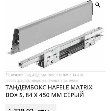
ТАНДЕМБОКС HAFELE MATRIX
BOX S, 84 Х 450 ММ СЕРЫЙ
1 338,02
грн.