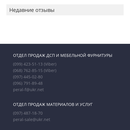
Недавние отзывы
ОТДЕЛ ПРОДАЖ ДСП И МЕБЕЛЬНОЙ ФУРНИТУРЫ
(099) 423-51-13
(Viber)
(068) 762-85-15
(Viber)
(097) 445-02-80
(096) 791-89-48
peral-f@ukr.net
ОТДЕЛ ПРОДАЖ МАТЕРИАЛОВ И УСЛУГ
(097) 487-18-70
peral-sale@ukr.net