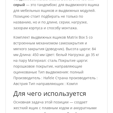
серый
— это тандембокс для выдвижного ящика
для мебельных ящиков и выдвижных модулей.
Позицию стоит подбирать не только по
названию, но и по длине, серии, нагрузке,
зазорам корпуса и способу монтажа.
Комплект выдвижных ящиков Matrix Box S со
встроенным механизмом самозакрытия и
мягкого закрытия (доводчик). Высота царги: 84
мм Длина: 450 мм Цвет: белый Нагрузка: до 35 кг
на пару Материал: сталь Покрытие царги:
порошковое покрытие, направляющие
оцинкованые Тип выдвижения: полный
Производитель : Hafele Страна производитель :
Австрия Тип направляющих : Компл
Для чего используется
Основная задача этой позиции — создает
жесткий ящик с плавным ходом и аккуратными