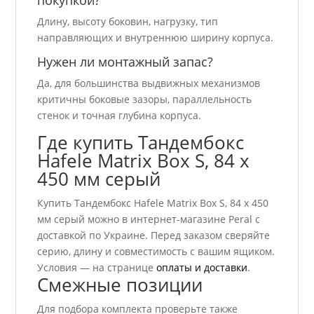
покупкой?
Длину, высоту боковин, нагрузку, тип
направляющих и внутреннюю ширину корпуса.
Нужен ли монтажный запас?
Да, для большинства выдвижных механизмов
критичны боковые зазоры, параллельность
стенок и точная глубина корпуса.
Где купить Тандембокс
Hafele Matrix Box S, 84 х
450 мм серый
Купить Тандембокс Hafele Matrix Box S, 84 х 450
мм серый можно в интернет-магазине Peral с
доставкой по Украине. Перед заказом сверяйте
серию, длину и совместимость с вашим ящиком.
Условия — на странице
оплаты и доставки
.
Смежные позиции
Для подбора комплекта проверьте также