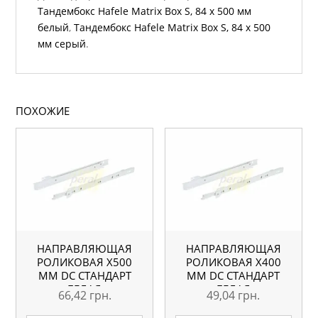
Тандембокс Hafele Matrix Box S, 84 х 500 мм
белый
,
Тандембокс Hafele Matrix Box S, 84 х 500
мм серый
.
ПОХОЖИЕ
НАПРАВЛЯЮЩАЯ
НАПРАВЛЯЮЩАЯ
РОЛИКОВАЯ X500
РОЛИКОВАЯ X400
ММ DC СТАНДАРТ
ММ DC СТАНДАРТ
БЕЛАЯ
БЕЛАЯ
66,42
грн.
49,04
грн.