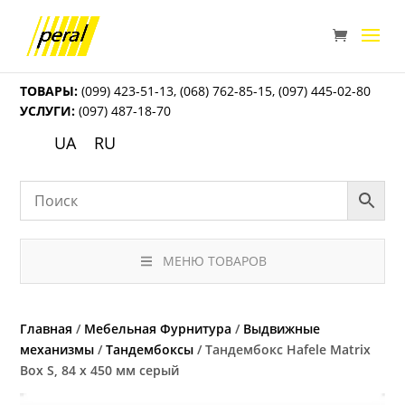
ТОВАРЫ:
(099) 423-51-13
,
(068) 762-85-15
,
(097) 445-02-80
УСЛУГИ:
(097) 487-18-70
UA
RU
МЕНЮ ТОВАРОВ
Главная
/
Мебельная Фурнитура
/
Выдвижные
механизмы
/
Тандембоксы
/ Тандембокс Hafele Matrix
Box S, 84 х 450 мм серый