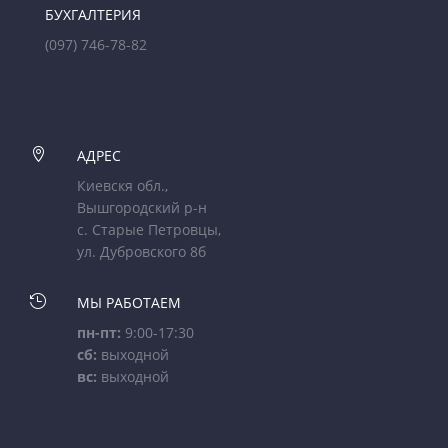
БУХГАЛТЕРИЯ
(097) 746-78-82

АДРЕС
Киевскя обл.,
Вышгородский р-н
с. Старые Петровцы,
ул. Дубровского 8б

МЫ РАБОТАЕМ
пн-пт:
9:00-17:30
сб:
выходной
вс:
выходной