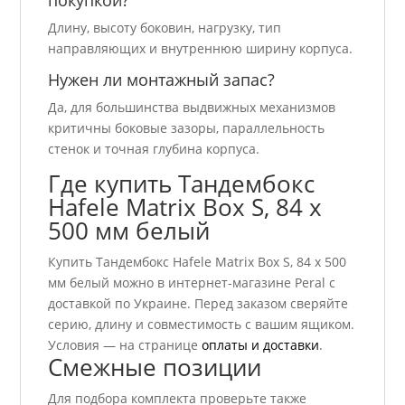
покупкой?
Длину, высоту боковин, нагрузку, тип
направляющих и внутреннюю ширину корпуса.
Нужен ли монтажный запас?
Да, для большинства выдвижных механизмов
критичны боковые зазоры, параллельность
стенок и точная глубина корпуса.
Где купить Тандембокс
Hafele Matrix Box S, 84 х
500 мм белый
Купить Тандембокс Hafele Matrix Box S, 84 х 500
мм белый можно в интернет-магазине Peral с
доставкой по Украине. Перед заказом сверяйте
серию, длину и совместимость с вашим ящиком.
Условия — на странице
оплаты и доставки
.
Смежные позиции
Для подбора комплекта проверьте также