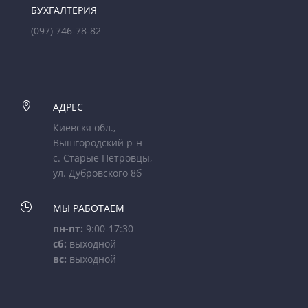
БУХГАЛТЕРИЯ
(097) 746-78-82

АДРЕС
Киевскя обл.,
Вышгородский р-н
с. Старые Петровцы,
ул. Дубровского 8б

МЫ РАБОТАЕМ
пн-пт:
9:00-17:30
сб:
выходной
вс:
выходной