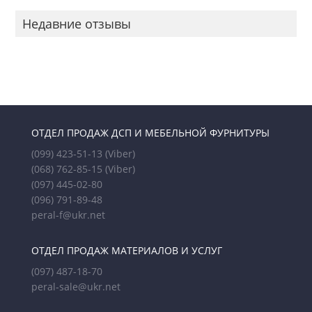
Недавние отзывы
ОТДЕЛ ПРОДАЖ ДСП И МЕБЕЛЬНОЙ ФУРНИТУРЫ
(099) 423-51-13
(Viber)
(068) 762-85-15
(Viber)
(097) 445-02-80
(096) 791-89-48
peral-f@ukr.net
ОТДЕЛ ПРОДАЖ МАТЕРИАЛОВ И УСЛУГ
(097) 487-18-70
peral-sale@ukr.net