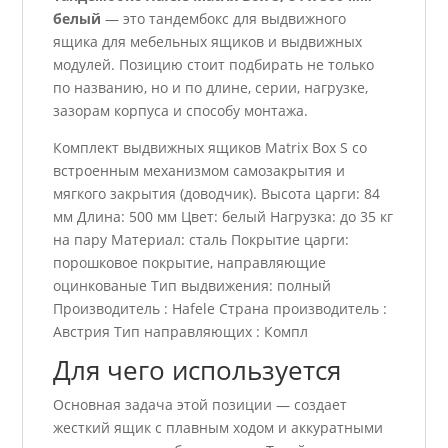
белый
— это тандембокс для выдвижного
ящика для мебельных ящиков и выдвижных
модулей. Позицию стоит подбирать не только
по названию, но и по длине, серии, нагрузке,
зазорам корпуса и способу монтажа.
Комплект выдвижных ящиков Matrix Box S со
встроенным механизмом самозакрытия и
мягкого закрытия (доводчик). Высота царги: 84
мм Длина: 500 мм Цвет: белый Нагрузка: до 35 кг
на пару Материал: сталь Покрытие царги:
порошковое покрытие, направляющие
оцинкованые Тип выдвижения: полный
Производитель : Hafele Страна производитель :
Австрия Тип направляющих : Компл
Для чего используется
Основная задача этой позиции — создает
жесткий ящик с плавным ходом и аккуратными