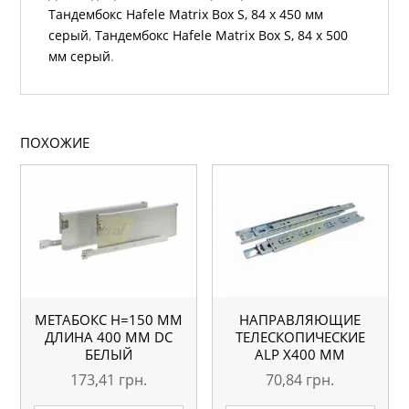
Тандембокс Hafele Matrix Box S, 84 х 450 мм
серый
,
Тандембокс Hafele Matrix Box S, 84 х 500
мм серый
.
ПОХОЖИЕ
МЕТАБОКС H=150 ММ
НАПРАВЛЯЮЩИЕ
ДЛИНА 400 ММ DC
ТЕЛЕСКОПИЧЕСКИЕ
БЕЛЫЙ
АLP Х400 ММ
173,41
грн.
70,84
грн.