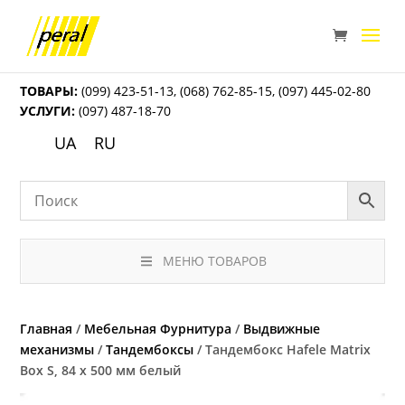
ТОВАРЫ:
(099) 423-51-13
,
(068) 762-85-15
,
(097) 445-02-80
УСЛУГИ:
(097) 487-18-70
UA
RU
МЕНЮ ТОВАРОВ
Главная
/
Мебельная Фурнитура
/
Выдвижные
механизмы
/
Тандембоксы
/ Тандембокс Hafele Matrix
Box S, 84 х 500 мм белый