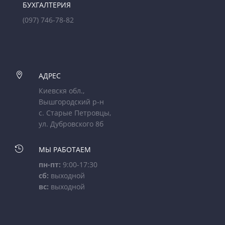
БУХГАЛТЕРИЯ
(097) 746-78-82

АДРЕС
Киевскя обл.,
Вышгородский р-н
с. Старые Петровцы,
ул. Дубровского 8б

МЫ РАБОТАЕМ
пн-пт:
9:00-17:30
сб:
выходной
вс:
выходной