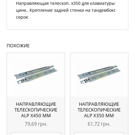
Направляющая телескоп. х350 для клавиатуры
цинк.
,
Крепление задней стенки на тандембокс
серое
.
ПОХОЖИЕ
НАПРАВЛЯЮЩИЕ
НАПРАВЛЯЮЩИЕ
ТЕЛЕСКОПИЧЕСКИЕ
ТЕЛЕСКОПИЧЕСКИЕ
АLP Х450 ММ
АLP Х350 ММ
79,69
грн.
61,72
грн.