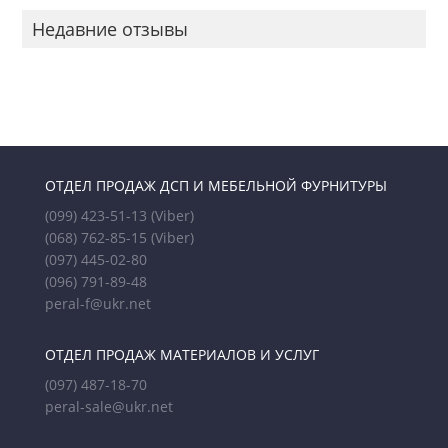
Недавние отзывы
ОТДЕЛ ПРОДАЖ ДСП И МЕБЕЛЬНОЙ ФУРНИТУРЫ
(099) 423-51-13
(Viber)
(068) 762-85-15
(Viber)
(097) 445-02-80
(096) 791-89-48
peral-f@ukr.net
ОТДЕЛ ПРОДАЖ МАТЕРИАЛОВ И УСЛУГ
(097) 487-18-70
peral-sale@ukr.net