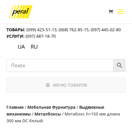
ТОВАРЫ:
(099) 423-51-13
,
(068) 762-85-15
,
(097) 445-02-80
УСЛУГИ:
(097) 487-18-70
UA
RU
МЕНЮ ТОВАРОВ
Главная
/
Мебельная Фурнитура
/
Выдвижные
механизмы
/
Металбоксы
/ Метабокс h=150 мм длина
300 мм DC белый