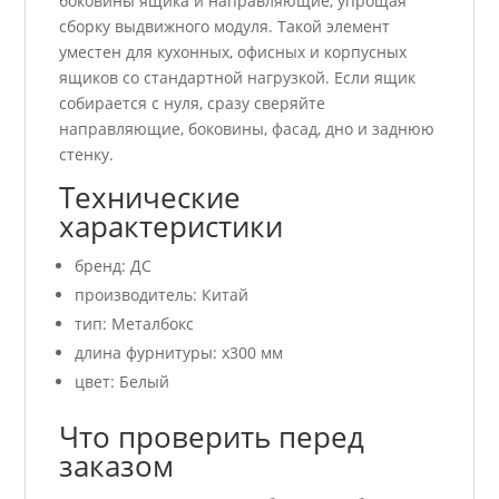
боковины ящика и направляющие, упрощая
сборку выдвижного модуля. Такой элемент
уместен для кухонных, офисных и корпусных
ящиков со стандартной нагрузкой. Если ящик
собирается с нуля, сразу сверяйте
направляющие, боковины, фасад, дно и заднюю
стенку.
Технические
характеристики
бренд: ДС
производитель: Китай
тип: Металбокс
длина фурнитуры: x300 мм
цвет: Белый
Что проверить перед
заказом