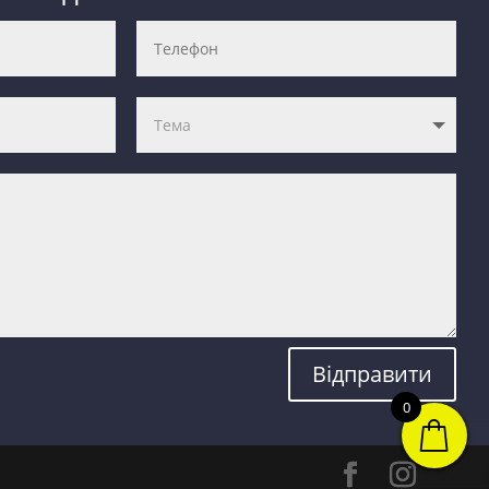
Відправити
0