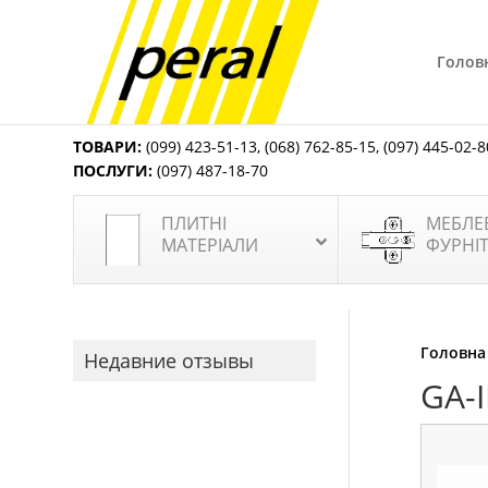
Голов
ТОВАРИ:
(099) 423-51-13
,
(068) 762-85-15
,
(097) 445-02-8
ПОСЛУГИ:
(097) 487-18-70
ПЛИТНІ
МЕБЛЕ
МАТЕРІАЛИ
ФУРНІ
Головна
Недавние отзывы
GA-