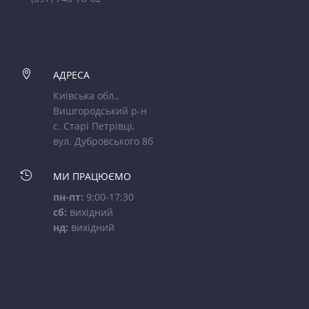

АДРЕСА
Київська обл.,
Вишгородський р-н
с. Старі Петрівці,
вул. Дубровського 8б

МИ ПРАЦЮЄМО
пн-пт:
9:00-17:30
сб:
вихідний
нд:
вихідний