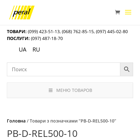
ТОВАРИ:
(099) 423-51-13
,
(068) 762-85-15
,
(097) 445-02-80
ПОСЛУГИ:
(097) 487-18-70
UA
RU
МЕНЮ ТОВАРОВ
Головна
/ Товари з позначками “PB-D-REL500-10”
PB-D-REL500-10