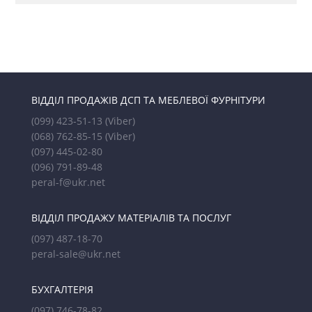
ВІДДІЛ ПРОДАЖІВ ДСП ТА МЕБЛЕВОЇ ФУРНІТУРИ
(099) 423-51-13
(Viber)
(068) 762-85-15
(Viber)
(097) 445-02-80
(096) 791-89-48
peral-f@ukr.net
ВІДДІЛ ПРОДАЖУ МАТЕРІАЛІВ ТА ПОСЛУГ
(097) 487-18-70
peral-sale@ukr.net
БУХГАЛТЕРІЯ
(097) 746-78-82