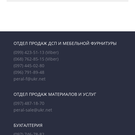
ОТДЕЛ ПРОДАЖ ДСП И МЕБЕЛЬНОЙ ФУРНИТУРЫ
(099) 423-51-13
(Viber)
(068) 762-85-15
(Viber)
(097) 445-02-80
(096) 791-89-48
peral-f@ukr.net
ОТДЕЛ ПРОДАЖ МАТЕРИАЛОВ И УСЛУГ
(097) 487-18-70
peral-sale@ukr.net
БУХГАЛТЕРИЯ
(097) 746-78-82