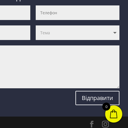
Відправити
0