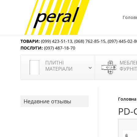
Голов
ТОВАРИ:
(099) 423-51-13
,
(068) 762-85-15
,
(097) 445-02-8
ПОСЛУГИ:
(097) 487-18-70
ПЛИТНІ
МЕБЛЕ
МАТЕРІАЛИ
ФУРНІ
Головна
Недавние отзывы
PD-